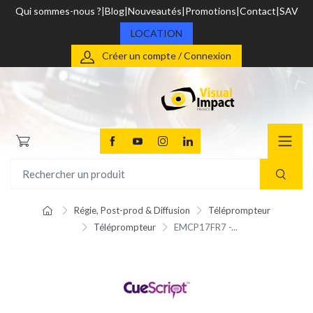
Qui sommes-nous ?
Blog
Nouveautés
Promotions
Contact
SAV
LOCATION
Créer un compte / Connexion
Régie, Post-prod & Diffusion
Téléprompteur
Téléprompteur
EMCP17FR7 -...