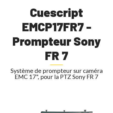
Cuescript
EMCP17FR7 -
Prompteur Sony
FR 7
Système de prompteur sur caméra
EMC 17", pour la PTZ Sony FR 7