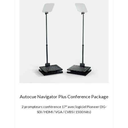
Autocue Navigator Plus Conference Package
 ENG
2 prompteurs conférence 17" avec logiciel Pioneer (3G-
SDI / HDMI / VGA / CVBS I 1500 Nits)