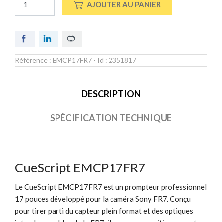
AJOUTER AU PANIER
Référence :
EMCP17FR7
- Id :
2351817
DESCRIPTION
SPÉCIFICATION TECHNIQUE
CueScript EMCP17FR7
Le CueScript EMCP17FR7 est un prompteur professionnel
17 pouces développé pour la caméra Sony FR7. Conçu
pour tirer parti du capteur plein format et des optiques