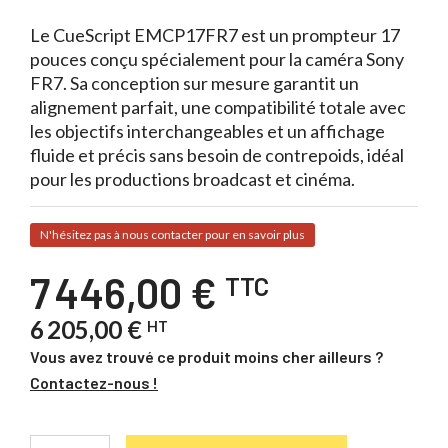
Le CueScript EMCP17FR7 est un prompteur 17
pouces conçu spécialement pour la caméra Sony
FR7. Sa conception sur mesure garantit un
alignement parfait, une compatibilité totale avec
les objectifs interchangeables et un affichage
fluide et précis sans besoin de contrepoids, idéal
pour les productions broadcast et cinéma.
N'hésitez pas à nous contacter pour en savoir plus
7 446,00 €
TTC
6 205,00 €
HT
Vous avez trouvé ce produit moins cher ailleurs ?
Contactez-nous !