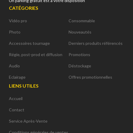
Un parking gratuit est à votre disposition
CATÉGORIES
Vidéo pro
Consommable
Photo
Nouveautés
Accessoires tournage
Derniers produits référencés
Régie, post-prod et diffusion
Promotions
Audio
Déstockage
Eclairage
Offres promotionnelles
LIENS UTILES
Accueil
Contact
Service Après-Vente
Conditions générales de ventes