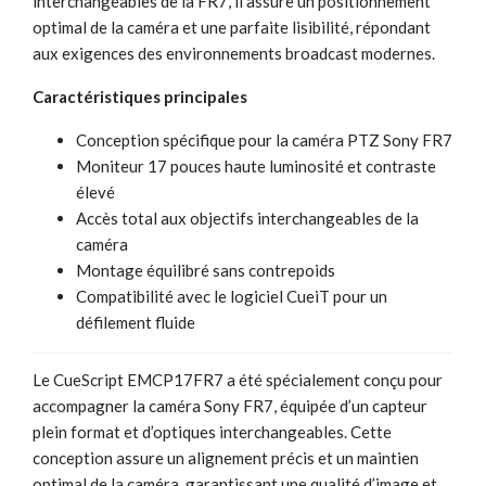
interchangeables de la FR7, il assure un positionnement
optimal de la caméra et une parfaite lisibilité, répondant
aux exigences des environnements broadcast modernes.
Caractéristiques principales
Conception spécifique pour la caméra PTZ Sony FR7
Moniteur 17 pouces haute luminosité et contraste
élevé
Accès total aux objectifs interchangeables de la
caméra
Montage équilibré sans contrepoids
Compatibilité avec le logiciel CueiT pour un
défilement fluide
Le CueScript EMCP17FR7 a été spécialement conçu pour
accompagner la caméra Sony FR7, équipée d’un capteur
plein format et d’optiques interchangeables. Cette
conception assure un alignement précis et un maintien
optimal de la caméra, garantissant une qualité d’image et