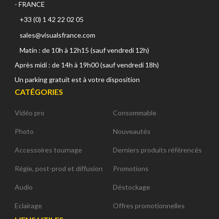
- FRANCE
+33 (0) 1 42 22 02 05
sales@visualsfrance.com
Matin : de 10h à 12h15 (sauf vendredi 12h)
Après midi : de 14h à 19h00 (sauf vendredi 18h)
Un parking gratuit est à votre disposition
CATÉGORIES
Vidéo pro
Consommable
Photo
Nouveautés
Accessoires tournage
Derniers produits référencés
Régie, post-prod et diffusion
Promotions
Audio
Déstockage
Eclairage
Offres promotionnelles