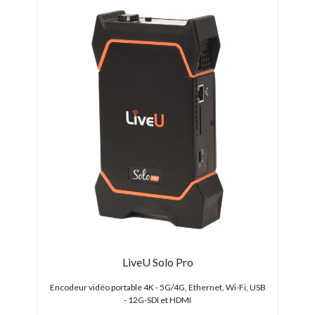
 2
LiveU Solo Pro
ité,
Encodeur vidéo portable 4K - 5G/4G, Ethernet, Wi-Fi, USB
- 12G-SDI et HDMI