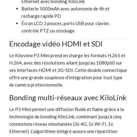
Ethernet avec bonding KiloLink
Batterie 5000mAh avec autonomie de 4h et
recharge rapide PD
Écran LCD 3 pouces, ports USB pour clavier,
contrôle PTZ ou stockage
Encodage vidéo HDMI et SDI
Le Kiloview P3 Mini prend en charge les formats H.265 et
H.264, avec des résolutions allant jusqu’au 1080p60 sur
ses interfaces HDMI et 3G-SDI. Cette double connectique
offre une grande souplesse d’intégration pour tout type
de caméra professionnelle.
Bonding multi-réseaux avec KiloLink
Le P3 Mini permet une diffusion fluide et fiable grâce à la
technologie de bonding KiloLink, combinant jusqu’à cinq
connexions réseau simultanées (3x 4G, 1x Wi-Fi, 1x
Ethernet). L’algorithme intégré assure une répartition