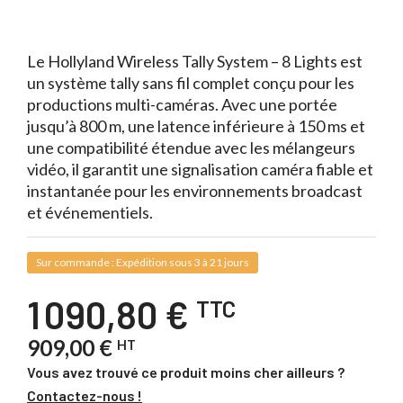
Le Hollyland Wireless Tally System – 8 Lights est
un système tally sans fil complet conçu pour les
productions multi-caméras. Avec une portée
jusqu’à 800 m, une latence inférieure à 150 ms et
une compatibilité étendue avec les mélangeurs
vidéo, il garantit une signalisation caméra fiable et
instantanée pour les environnements broadcast
et événementiels.
Sur commande : Expédition sous 3 à 21 jours
1 090,80 €
TTC
909,00 €
HT
Vous avez trouvé ce produit moins cher ailleurs ?
Contactez-nous !