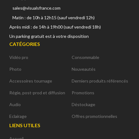
sales@visualsfrance.com
Matin : de 10h à 12h15 (sauf vendredi 12h)
Après midi : de 14h à 19h00 (sauf vendredi 18h)
Un parking gratuit est à votre disposition
CATÉGORIES
Vidéo pro
Consommable
Photo
Nouveautés
Accessoires tournage
Derniers produits référencés
Régie, post-prod et diffusion
Promotions
Audio
Déstockage
Eclairage
Offres promotionnelles
LIENS UTILES
Accueil