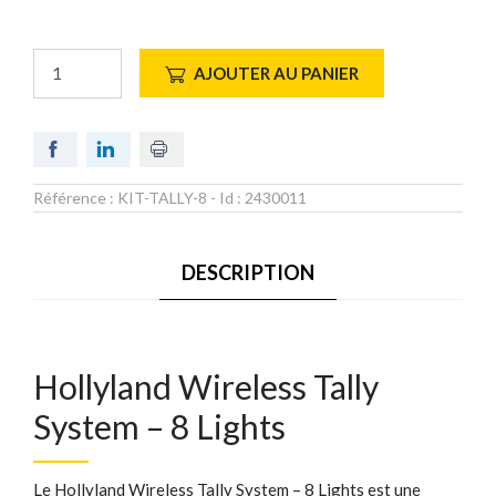
AJOUTER AU PANIER
Référence :
KIT-TALLY-8
- Id :
2430011
DESCRIPTION
Hollyland Wireless Tally
System – 8 Lights
Le Hollyland Wireless Tally System – 8 Lights est une