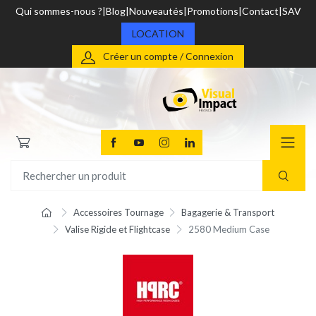
Qui sommes-nous ?
Blog
Nouveautés
Promotions
Contact
SAV
LOCATION
Créer un compte / Connexion
Accessoires Tournage
Bagagerie & Transport
Valise Rigide et Flightcase
2580 Medium Case