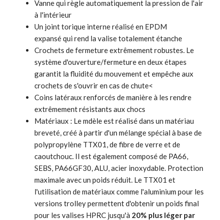
Vanne qui règle automatiquement la pression de l'air
à l'intérieur
Un joint torique interne réalisé en EPDM
expansé qui rend la valise totalement étanche
Crochets de fermeture extrêmement robustes. Le
système d'ouverture/fermeture en deux étapes
garantit la fluidité du mouvement et empêche aux
crochets de s'ouvrir en cas de chute<
Coins latéraux renforcés de manière à les rendre
extrêmement résistants aux chocs
Matériaux : Le mdèle est réalisé dans un matériau
breveté, créé à partir d'un mélange spécial à base de
polypropylène TTX01, de fibre de verre et de
caoutchouc. Il est également composé de PA66,
SEBS, PA66GF30, ALU, acier inoxydable. Protection
maximale avec un poids réduit. Le TTX01 et
l'utilisation de matériaux comme l'aluminium pour les
versions trolley permettent d'obtenir un poids final
pour les valises HPRC jusqu'à
20% plus léger par