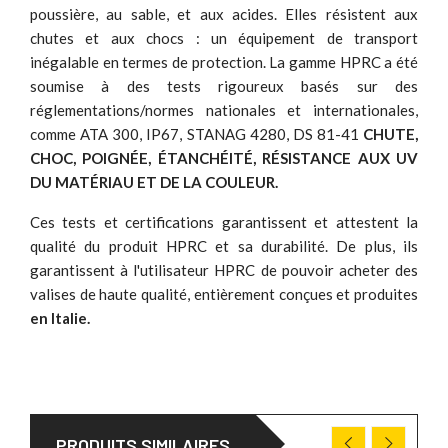
poussière, au sable, et aux acides. Elles résistent aux
chutes et aux chocs : un équipement de transport
inégalable en termes de protection. La gamme HPRC a été
soumise à des tests rigoureux basés sur des
réglementations/normes nationales et internationales,
comme ATA 300, IP67, STANAG 4280, DS 81-41
CHUTE,
CHOC, POIGNÉE, ÉTANCHÉITÉ, RÉSISTANCE AUX UV
DU MATÉRIAU ET DE LA COULEUR.
Ces tests et certifications garantissent et attestent la
qualité du produit HPRC et sa durabilité. De plus, ils
garantissent à l'utilisateur HPRC de pouvoir acheter des
valises de haute qualité, entièrement conçues et produites
en Italie.
PRODUITS SIMILAIRES