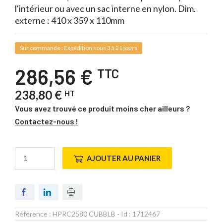
l'intérieur ou avec un sac interne en nylon. Dim.
externe : 410 x 359 x 110mm
Sur commande : Expédition sous 3 à 21 jours
286,56 €
TTC
238,80 €
HT
Vous avez trouvé ce produit moins cher ailleurs ?
Contactez-nous !
AJOUTER AU PANIER
Référence :
HPRC2580 CUBBLB
- Id :
1712467