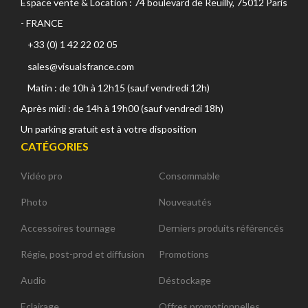
Espace vente & Location : 74 boulevard de Reuilly, 75012 Paris
- FRANCE
+33 (0) 1 42 22 02 05
sales@visualsfrance.com
Matin : de 10h à 12h15 (sauf vendredi 12h)
Après midi : de 14h à 19h00 (sauf vendredi 18h)
Un parking gratuit est à votre disposition
CATÉGORIES
Vidéo pro
Consommable
Photo
Nouveautés
Accessoires tournage
Derniers produits référencés
Régie, post-prod et diffusion
Promotions
Audio
Déstockage
Eclairage
Offres promotionnelles