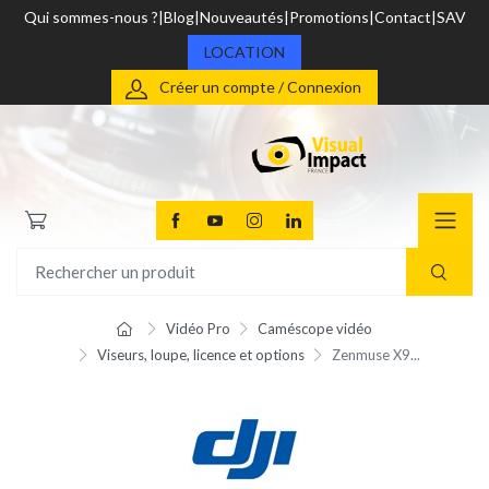
Qui sommes-nous ?
Blog
Nouveautés
Promotions
Contact
SAV
LOCATION
Créer un compte / Connexion
Vidéo Pro
Caméscope vidéo
Viseurs, loupe, licence et options
Zenmuse X9...