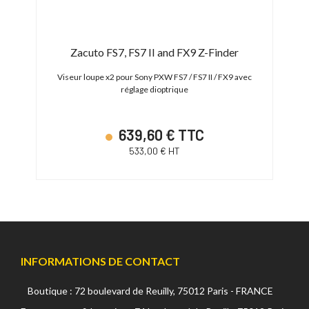
Zacuto FS7, FS7 II and FX9 Z-Finder
Viseur loupe x2 pour Sony PXW FS7 / FS7 II / FX9 avec
réglage dioptrique
639,60 € TTC
533,00 € HT
INFORMATIONS DE CONTACT
Boutique : 72 boulevard de Reuilly, 75012 Paris - FRANCE