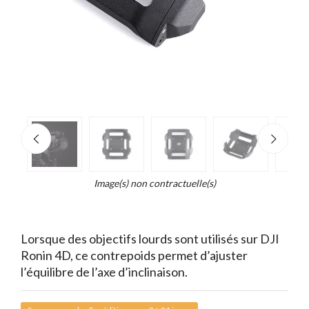
e
×
Zoo
d...
t
Image(s) non contractuelle(s)
Lorsque des objectifs lourds sont utilisés sur DJI
Ronin 4D, ce contrepoids permet d’ajuster
l’équilibre de l’axe d’inclinaison.