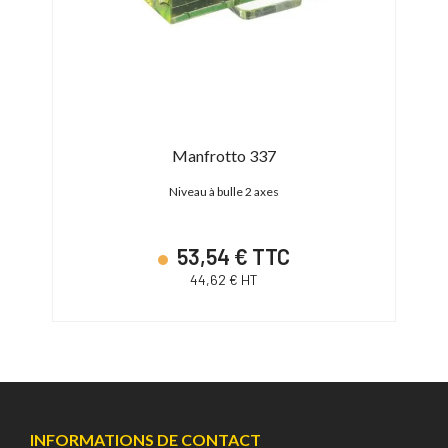
 VR
Manfrotto 337
a VR
Niveau à bulle 2 axes
53,54 € TTC
44,62 € HT
INFORMATIONS DE CONTACT