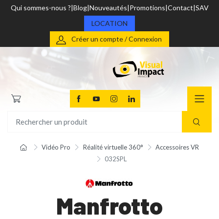
Qui sommes-nous ?
Blog
Nouveautés
Promotions
Contact
SAV
LOCATION
Créer un compte / Connexion
Vidéo Pro
Réalité virtuelle 360°
Accessoires VR
032SPL
Manfrotto