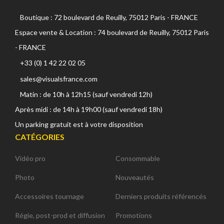
Boutique : 72 boulevard de Reuilly, 75012 Paris - FRANCE
Espace vente & Location : 74 boulevard de Reuilly, 75012 Paris
- FRANCE
+33 (0) 1 42 22 02 05
sales@visualsfrance.com
Matin : de 10h à 12h15 (sauf vendredi 12h)
Après midi : de 14h à 19h00 (sauf vendredi 18h)
Un parking gratuit est à votre disposition
CATÉGORIES
Vidéo pro
Consommable
Photo
Nouveautés
Accessoires tournage
Derniers produits référencés
Régie, post-prod et diffusion
Promotions