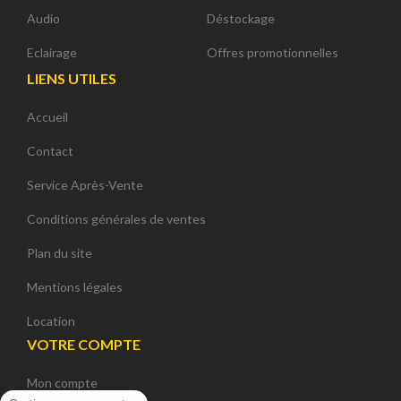
Audio
Déstockage
Eclairage
Offres promotionnelles
LIENS UTILES
Accueil
Contact
Service Après-Vente
Conditions générales de ventes
Plan du site
Mentions légales
Location
VOTRE COMPTE
Mon compte