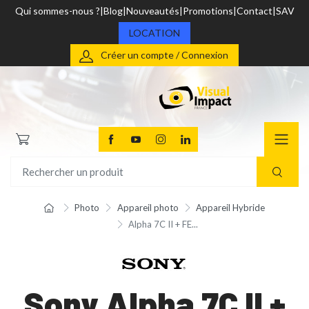
Qui sommes-nous ?
Blog
Nouveautés
Promotions
Contact
SAV
LOCATION
Créer un compte / Connexion
Photo
Appareil photo
Appareil Hybride
Alpha 7C II + FE...
Sony Alpha 7C II +