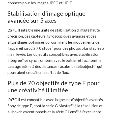
données pour les images JPEG et HEIF.
Stabilisation d'image optique
avancée sur 5 axes
L'α7C II intègre une unité de stabilisation d'image haute
précision, des capteurs gyroscopiques avancés et des
algorithmes optimisés qui corrigent les mouvements de
5
l'appareil jusqu'à 7,0 stops
pour des photos plus stables à
main levée. Les objectifs compatibles avec stabilisation
6
intégrée
se synchronisent avec le boîtier et facilitent le
cadrage même à des distances focales de téléobjectif, qui
pourraient entraîner un effet de flou.
Plus de 70 objectifs de type E pour
une créativité illimitée
L'α7C II est compatible avec la gamme d'objectifs avancés
Sony de type E, dont la série G Master™ à la résolution et
au bokeh exceptionnels et la série G Lens™ à l'excellente