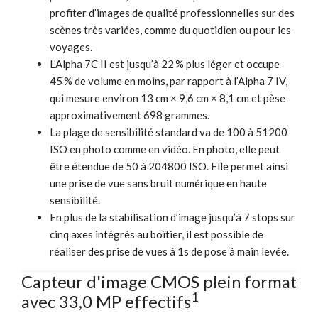
profiter d’images de qualité professionnelles sur des
scènes très variées, comme du quotidien ou pour les
voyages.
L’Alpha 7C II est jusqu’à 22 % plus léger et occupe
45 % de volume en moins, par rapport à l’Alpha 7 IV,
qui mesure environ 13 cm × 9,6 cm × 8,1 cm et pèse
approximativement 698 grammes.
La plage de sensibilité standard va de 100 à 51200
ISO en photo comme en vidéo. En photo, elle peut
être étendue de 50 à 204800 ISO. Elle permet ainsi
une prise de vue sans bruit numérique en haute
sensibilité.
En plus de la stabilisation d’image jusqu’à 7 stops sur
cinq axes intégrés au boîtier, il est possible de
réaliser des prise de vues à 1s de pose à main levée.
Capteur d'image CMOS plein format
1
avec 33,0 MP effectifs