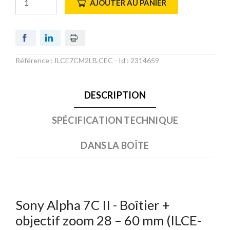
AJOUTER AU PANIER
Référence :
ILCE7CM2LB.CEC
- Id :
2314659
DESCRIPTION
SPÉCIFICATION TECHNIQUE
DANS LA BOÎTE
Sony Alpha 7C II - Boîtier +
objectif zoom 28 – 60 mm (ILCE-