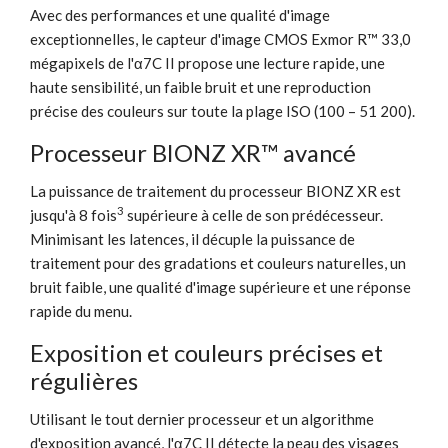
Avec des performances et une qualité d'image
exceptionnelles, le capteur d'image CMOS Exmor R™ 33,0
mégapixels de l'α7C II propose une lecture rapide, une
haute sensibilité, un faible bruit et une reproduction
précise des couleurs sur toute la plage ISO (100 – 51 200).
Processeur BIONZ XR™ avancé
La puissance de traitement du processeur BIONZ XR est
3
jusqu'à 8 fois
supérieure à celle de son prédécesseur.
Minimisant les latences, il décuple la puissance de
traitement pour des gradations et couleurs naturelles, un
bruit faible, une qualité d'image supérieure et une réponse
rapide du menu.
Exposition et couleurs précises et
régulières
Utilisant le tout dernier processeur et un algorithme
d'exposition avancé, l'α7C II détecte la peau des visages