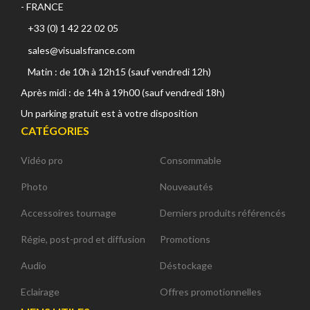
- FRANCE
+33 (0) 1 42 22 02 05
sales@visualsfrance.com
Matin : de 10h à 12h15 (sauf vendredi 12h)
Après midi : de 14h à 19h00 (sauf vendredi 18h)
Un parking gratuit est à votre disposition
CATÉGORIES
Vidéo pro
Consommable
Photo
Nouveautés
Accessoires tournage
Derniers produits référencés
Régie, post-prod et diffusion
Promotions
Audio
Déstockage
Eclairage
Offres promotionnelles