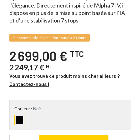
l'élégance. Directement inspiré de l’Alpha 7 IV, il
dispose en plus de la mise au point basée sur l’IA
et d’une stabilisation 7 stops.
Sur commande : Expédition sous 3 à 21 jours
2 699,00 €
TTC
2 249,17 €
HT
Vous avez trouvé ce produit moins cher ailleurs ?
Contactez-nous !
Couleur :
Noir