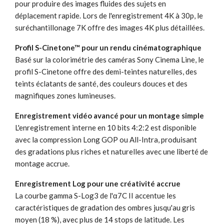
pour produire des images fluides des sujets en
déplacement rapide. Lors de l'enregistrement 4K à 30p, le
suréchantillonage 7K offre des images 4K plus détaillées.
Profil S-Cinetone™ pour un rendu cinématographique
Basé sur la colorimétrie des caméras Sony Cinema Line, le
profil S-Cinetone offre des demi-teintes naturelles, des
teints éclatants de santé, des couleurs douces et des
magnifiques zones lumineuses.
Enregistrement vidéo avancé pour un montage simple
L'enregistrement interne en 10 bits 4:2:2 est disponible
avec la compression Long GOP ou All-Intra, produisant
des gradations plus riches et naturelles avec une liberté de
montage accrue.
Enregistrement Log pour une créativité accrue
La courbe gamma S-Log3 de l'α7C II accentue les
caractéristiques de gradation des ombres jusqu'au gris
moyen (18 %), avec plus de 14 stops de latitude. Les