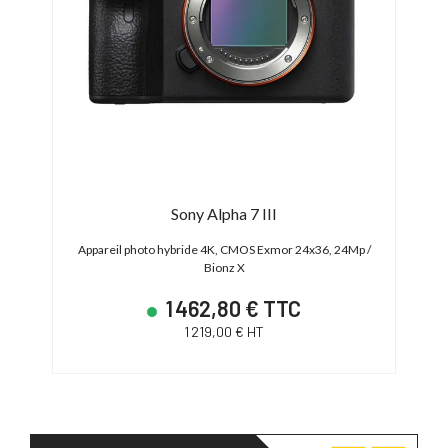
Sony Alpha 7 III
Appareil photo hybride 4K, CMOS Exmor 24x36, 24Mp /
Bionz X
1 462,80 € TTC
1 219,00 € HT