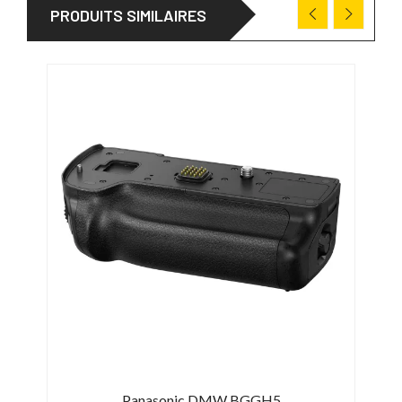
PRODUITS SIMILAIRES
Panasonic DMW BGGH5