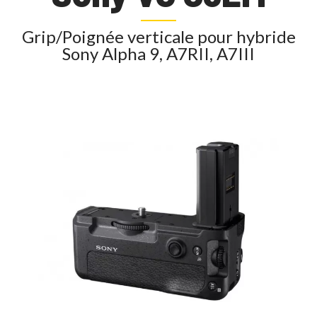
Grip/Poignée verticale pour hybride
Sony Alpha 9, A7RII, A7III