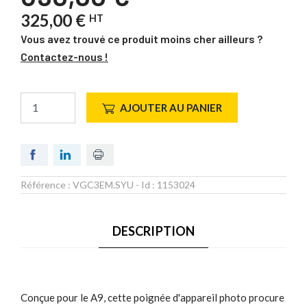
325,00 €
HT
Vous avez trouvé ce produit moins cher ailleurs ?
Contactez-nous !
AJOUTER AU PANIER
Référence :
VGC3EM.SYU
- Id :
1153024
DESCRIPTION
Conçue pour le A9, cette poignée d'appareil photo procure