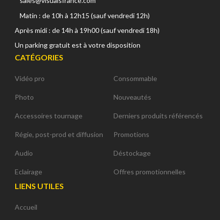
sales@visualsfrance.com
Matin : de 10h à 12h15 (sauf vendredi 12h)
Après midi : de 14h à 19h00 (sauf vendredi 18h)
Un parking gratuit est à votre disposition
CATÉGORIES
Vidéo pro
Consommable
Photo
Nouveautés
Accessoires tournage
Derniers produits référencés
Régie, post-prod et diffusion
Promotions
Audio
Déstockage
Eclairage
Offres promotionnelles
LIENS UTILES
Accueil