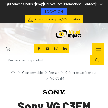
Qui sommes-nous ?
Blog
Nouveautés
Promotions
Contact
SAV
LOCATION
Créer un compte / Connexion
Consommable
Énergie
Grip et batterie photo
VG C3EM
Sony VG C3EM