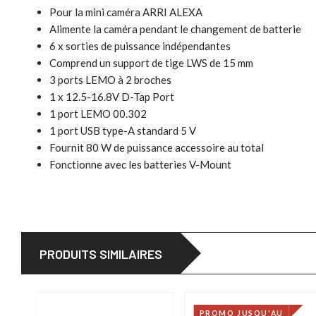
Pour la mini caméra ARRI ALEXA
Alimente la caméra pendant le changement de batterie
6 x sorties de puissance indépendantes
Comprend un support de tige LWS de 15 mm
3 ports LEMO à 2 broches
1 x 12.5-16.8V D-Tap Port
1 port LEMO 00.302
1 port USB type-A standard 5 V
Fournit 80 W de puissance accessoire au total
Fonctionne avec les batteries V-Mount
PRODUITS SIMILAIRES
PROMO JUSQU'AU