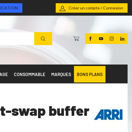
OCATION
Créer un compte / Connexion
RAGE
CONSOMMABLE
MARQUES
BONS PLANS
ot-swap buffer