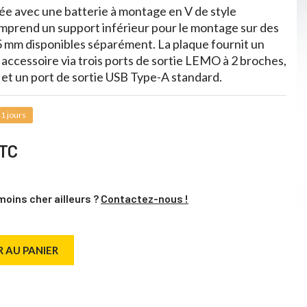
sée avec une batterie à montage en V de style
omprend un support inférieur pour le montage sur des
5 mm disponibles séparément. La plaque fournit un
accessoire via trois ports de sortie LEMO à 2 broches,
et un port de sortie USB Type-A standard.
1 jours
TC
moins cher ailleurs ?
Contactez-nous !
 AU PANIER