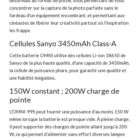
désormais au format de poche, vous permettant de vous
concentrer sur la capture de la photo parfaite sans le
fardeau d'un équipement encombrant, et permettant aux
cinéastes de libérer leur créativité partout où l'inspiration
les frappe.
Cellules Sanyo 3450mAh Class-A
Cette batterie OMNI utilise des cellules Li-ion 18650 de
Sanyo de la plus haute qualité, d'une capacité de 3450mAh,
la cellule de puissance phare, pour garantir une qualité et
une fiabilité inégalées.
150W constant ; 200W charge de
pointe
L'OMNI-99S peut fournir une puissance d'au moins 150 W
même lorsque la batterie est presque vide. À pleine charge,
il peut supporter des charges de pointe allant jusqu'à 200
W, ce qui permet d'alimenter sans effort diverses lampes