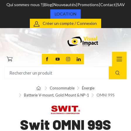
Qui sommes-nous ?
Blog
Nouveautés
Promotions
Contact
SAV
LOCATION
Créer un compte / Connexion
Consommable
Énergie
Batterie V-mount, Gold Mount & NP-1
OMNI 99S
Swit OMNI 99S