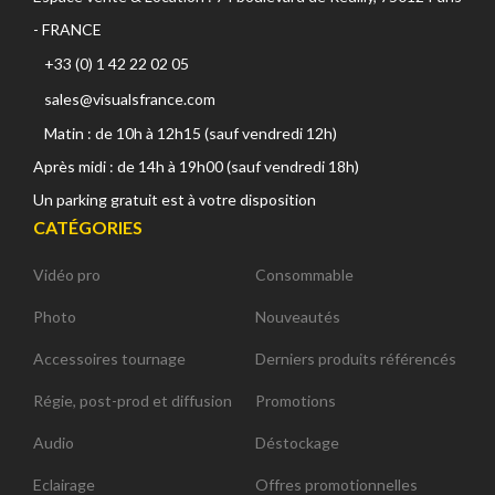
- FRANCE
+33 (0) 1 42 22 02 05
sales@visualsfrance.com
Matin : de 10h à 12h15 (sauf vendredi 12h)
Après midi : de 14h à 19h00 (sauf vendredi 18h)
Un parking gratuit est à votre disposition
CATÉGORIES
Vidéo pro
Consommable
Photo
Nouveautés
Accessoires tournage
Derniers produits référencés
Régie, post-prod et diffusion
Promotions
Audio
Déstockage
Eclairage
Offres promotionnelles