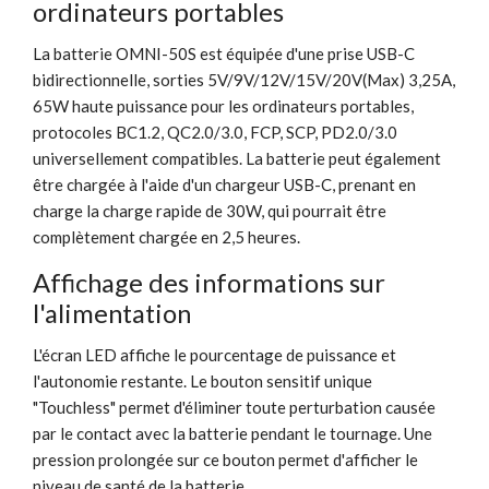
ordinateurs portables
La batterie OMNI-50S est équipée d'une prise USB-C
bidirectionnelle, sorties 5V/9V/12V/15V/20V(Max) 3,25A,
65W haute puissance pour les ordinateurs portables,
protocoles BC1.2, QC2.0/3.0, FCP, SCP, PD2.0/3.0
universellement compatibles. La batterie peut également
être chargée à l'aide d'un chargeur USB-C, prenant en
charge la charge rapide de 30W, qui pourrait être
complètement chargée en 2,5 heures.
Affichage des informations sur
l'alimentation
L'écran LED affiche le pourcentage de puissance et
l'autonomie restante. Le bouton sensitif unique
"Touchless" permet d'éliminer toute perturbation causée
par le contact avec la batterie pendant le tournage. Une
pression prolongée sur ce bouton permet d'afficher le
niveau de santé de la batterie.