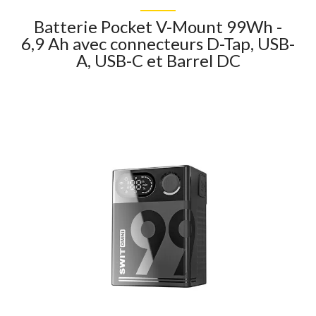
Batterie Pocket V-Mount 99Wh -
6,9 Ah avec connecteurs D-Tap, USB-
A, USB-C et Barrel DC