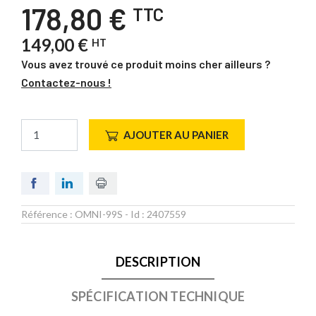
178,80 €
TTC
149,00 €
HT
Vous avez trouvé ce produit moins cher ailleurs ?
Contactez-nous !
AJOUTER AU PANIER
Référence :
OMNI-99S
- Id :
2407559
DESCRIPTION
SPÉCIFICATION TECHNIQUE