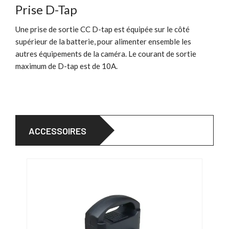
Prise D-Tap
Une prise de sortie CC D-tap est équipée sur le côté
supérieur de la batterie, pour alimenter ensemble les
autres équipements de la caméra. Le courant de sortie
maximum de D-tap est de 10A.
ACCESSOIRES
PRO
31/0
-16,