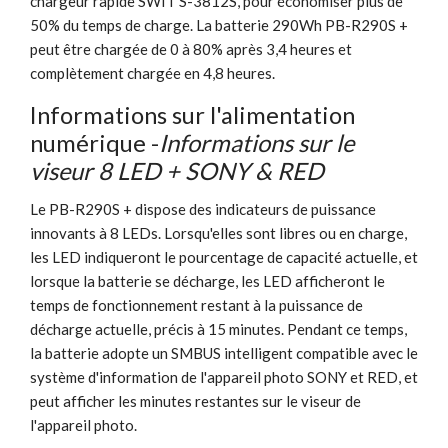
chargeur rapide SWIT S-3812S, pour économiser plus de
50% du temps de charge. La batterie 290Wh PB-R290S +
peut être chargée de 0 à 80% après 3,4 heures et
complètement chargée en 4,8 heures.
Informations sur l'alimentation
numérique -
Informations sur le
viseur 8 LED + SONY & RED
Le PB-R290S + dispose des indicateurs de puissance
innovants à 8 LEDs. Lorsqu'elles sont libres ou en charge,
les LED indiqueront le pourcentage de capacité actuelle, et
lorsque la batterie se décharge, les LED afficheront le
temps de fonctionnement restant à la puissance de
décharge actuelle, précis à 15 minutes. Pendant ce temps,
la batterie adopte un SMBUS intelligent compatible avec le
système d'information de l'appareil photo SONY et RED, et
peut afficher les minutes restantes sur le viseur de
l'appareil photo.