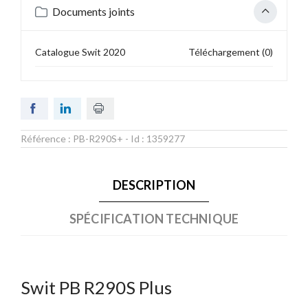
Documents joints
Catalogue Swit 2020
Téléchargement (0)
Référence :
PB-R290S+
- Id :
1359277
DESCRIPTION
SPÉCIFICATION TECHNIQUE
Swit PB R290S Plus