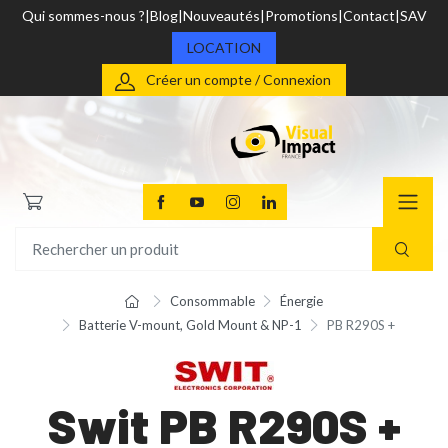
Qui sommes-nous ?
Blog
Nouveautés
Promotions
Contact
SAV
LOCATION
Créer un compte / Connexion
Consommable
Énergie
Batterie V-mount, Gold Mount & NP-1
PB R290S +
Swit PB R290S +