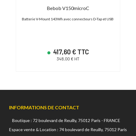
Bebob V150microC
H
-Tap
Batterie V-Mount 143Wh avec connecteurs D-Tap et USB
417,60 € TTC
348,00 € HT
INFORMATIONS DE CONTACT
Boutique : 72 boulevard de Reuilly, 75012 Paris - FRANCE
Espace vente & Location : 74 boulevard de Reuilly, 75012 Paris