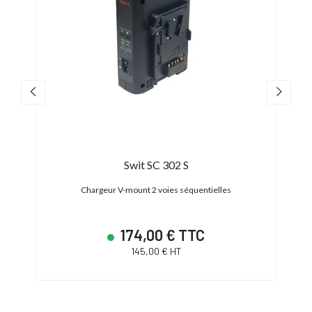
Swit SC 302 S
2 voies
Chargeur V-mount 2 voies séquentielles
174,00 € TTC
145,00 € HT