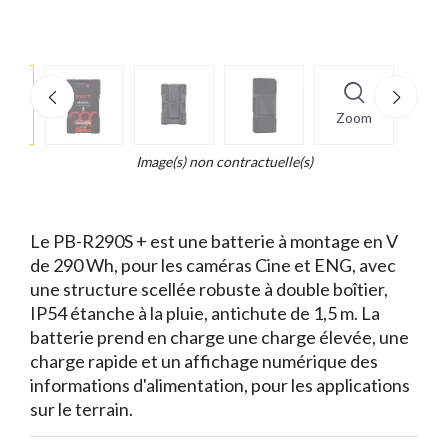
e
×
Zoom
d...
t
Image(s) non contractuelle(s)
Le PB-R290S + est une batterie à montage en V
de 290 Wh, pour les caméras Cine et ENG, avec
une structure scellée robuste à double boîtier,
IP54 étanche à la pluie, antichute de 1,5 m. La
batterie prend en charge une charge élevée, une
charge rapide et un affichage numérique des
informations d'alimentation, pour les applications
sur le terrain.