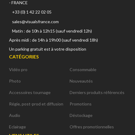
- FRANCE
+33 (0) 1 42 22 02 05
sales@visualsfrance.com
Matin : de 10h à 12h15 (sauf vendredi 12h)
Après midi : de 14h à 19h00 (sauf vendredi 18h)
Un parking gratuit est à votre disposition
CATÉGORIES
Vidéo pro
Consommable
Photo
Nouveautés
Accessoires tournage
Derniers produits référencés
Régie, post-prod et diffusion
Promotions
Audio
Déstockage
Eclairage
Offres promotionnelles