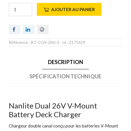
AJOUTER AU PANIER
Référence :
BT-CGV-26V-2
- Id :
2171619
DESCRIPTION
SPÉCIFICATION TECHNIQUE
Nanlite Dual 26V V-Mount
Battery Deck Charger
Chargeur double canal conçu pour les batteries V-Mount