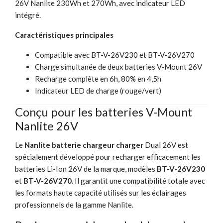
26V Nanlite 230Wh et 270Wh, avec indicateur LED
intégré.
Caractéristiques principales
Compatible avec BT-V-26V230 et BT-V-26V270
Charge simultanée de deux batteries V-Mount 26V
Recharge complète en 6h, 80% en 4,5h
Indicateur LED de charge (rouge/vert)
Conçu pour les batteries V-Mount
Nanlite 26V
Le
Nanlite batterie chargeur charger
Dual 26V est
spécialement développé pour recharger efficacement les
batteries Li-Ion 26V de la marque, modèles
BT-V-26V230
et
BT-V-26V270
. Il garantit une compatibilité totale avec
les formats haute capacité utilisés sur les éclairages
professionnels de la gamme Nanlite.