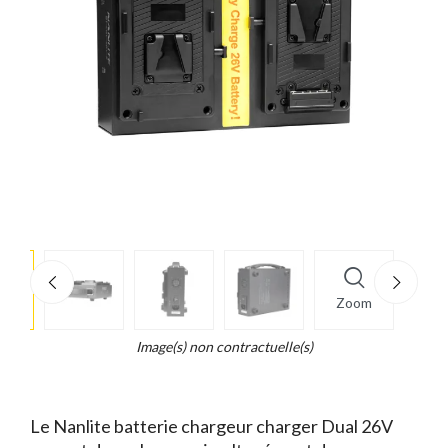
e
×
Zoom
d...
t
Image(s) non contractuelle(s)
Le Nanlite batterie chargeur charger Dual 26V