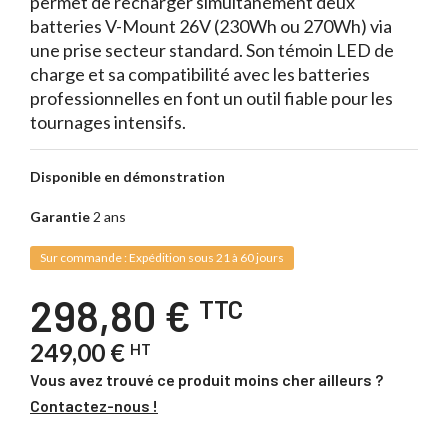
permet de recharger simultanément deux
batteries V-Mount 26V (230Wh ou 270Wh) via
une prise secteur standard. Son témoin LED de
charge et sa compatibilité avec les batteries
professionnelles en font un outil fiable pour les
tournages intensifs.
Disponible en démonstration
Garantie
2 ans
Sur commande : Expédition sous 21 à 60 jours
298,80 €
TTC
249,00 €
HT
Vous avez trouvé ce produit moins cher ailleurs ?
Contactez-nous !