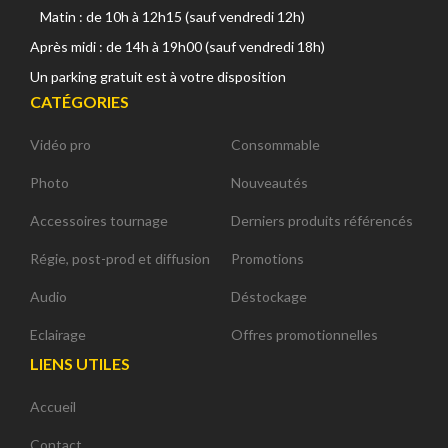
Matin : de 10h à 12h15 (sauf vendredi 12h)
Après midi : de 14h à 19h00 (sauf vendredi 18h)
Un parking gratuit est à votre disposition
CATÉGORIES
Vidéo pro
Consommable
Photo
Nouveautés
Accessoires tournage
Derniers produits référencés
Régie, post-prod et diffusion
Promotions
Audio
Déstockage
Eclairage
Offres promotionnelles
LIENS UTILES
Accueil
Contact