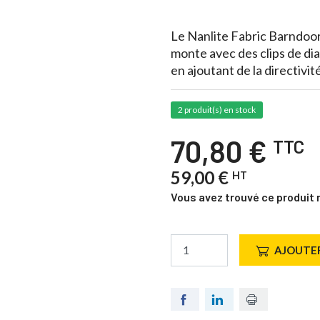
Le Nanlite Fabric Barndoor
monte avec des clips de dia
en ajoutant de la directivité
2 produit(s) en stock
70,80 €
TTC
59,00 €
HT
Vous avez trouvé ce produit 
AJOUTER