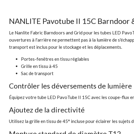
NANLITE Pavotube II 15C Barndoor 
Le Nanlite Fabric Barndoors and Grid pour les tubes LED PavoTub
ouvertures à l'arrière ne permettent pas à la lumière de s'échapp
transport est inclus pour le stockage et les déplacements.
Portes-fenêtres en tissu réglables
Grille en tissu à 45
Sac de transport
Contrôler les déversements de lumière
Équipez votre tube LED PavoTube II 15C avec les coupe-flux en t
Ajoutez de la directivité
Utilisez la grille en tissu de 45° incluse pour éclairer les sujet
Monture standard de diamètre T12