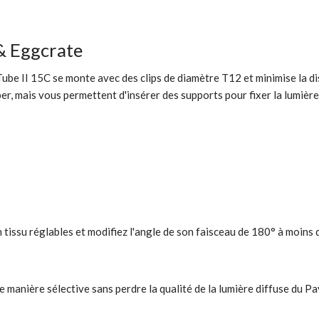
& Eggcrate
e II 15C se monte avec des clips de diamètre T12 et minimise la dispe
er, mais vous permettent d'insérer des supports pour fixer la lumière s
issu réglables et modifiez l'angle de son faisceau de 180° à moins d
s de manière sélective sans perdre la qualité de la lumière diffuse du 