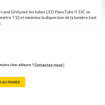
s and Grid pour les tubes LED PavoTube II 15C se
mètre T12 et minimise la dispersion de la lumière tout
.
moins cher ailleurs ?
Contactez-nous !
 AU PANIER