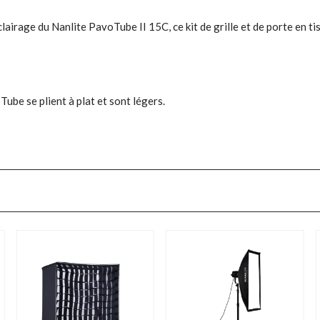
clairage du Nanlite PavoTube II 15C, ce kit de grille et de porte en t
ube se plient à plat et sont légers.