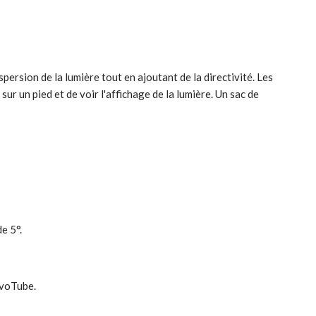
rsion de la lumière tout en ajoutant de la directivité. Les
ur un pied et de voir l'affichage de la lumière. Un sac de
e 5°.
PavoTube.