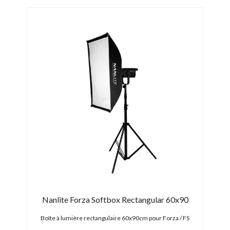
Evoke
Nanlite Forza Softbox Rectangular 60x90
 avec
Boîte à lumière rectangulaire 60x90cm pour Forza / FS
Boît