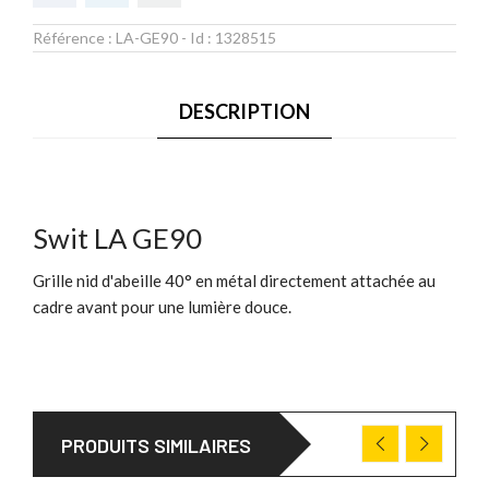
Référence :
LA-GE90
- Id :
1328515
DESCRIPTION
Swit LA GE90
Grille nid d'abeille 40° en métal directement attachée au
cadre avant pour une lumière douce.
PRODUITS SIMILAIRES