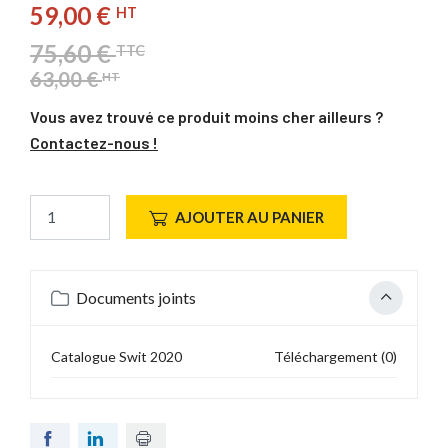
59,00 €
HT
75,60 €
TTC
63,00 €
HT
Vous avez trouvé ce produit moins cher ailleurs ?
Contactez-nous !
AJOUTER AU PANIER
Documents joints
Catalogue Swit 2020
Téléchargement (0)