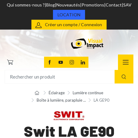
Qui sommes-nous ?
Blog
Nouveautés
Promotions
Contact
SAV
LOCATION
Créer un compte / Connexion
Éclairage
Lumière continue
Boîte à lumière, parapluie ...
LA GE90
Swit LA GE90