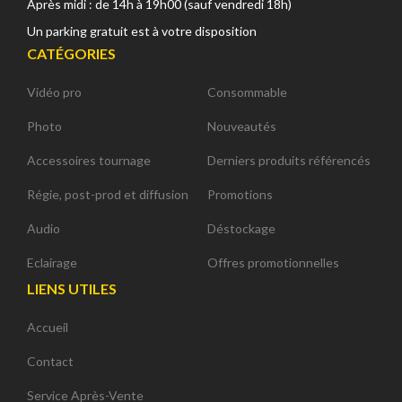
Après midi : de 14h à 19h00 (sauf vendredi 18h)
Un parking gratuit est à votre disposition
CATÉGORIES
Vidéo pro
Consommable
Photo
Nouveautés
Accessoires tournage
Derniers produits référencés
Régie, post-prod et diffusion
Promotions
Audio
Déstockage
Eclairage
Offres promotionnelles
LIENS UTILES
Accueil
Contact
Service Après-Vente