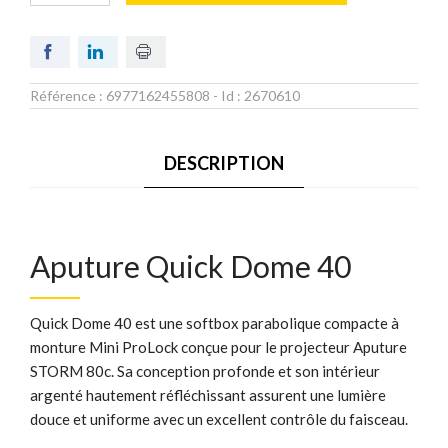
Référence :
6977162455808
- Id :
2670610
DESCRIPTION
Aputure Quick Dome 40
Quick Dome 40 est une softbox parabolique compacte à
monture Mini ProLock conçue pour le projecteur Aputure
STORM 80c. Sa conception profonde et son intérieur
argenté hautement réfléchissant assurent une lumière
douce et uniforme avec un excellent contrôle du faisceau.