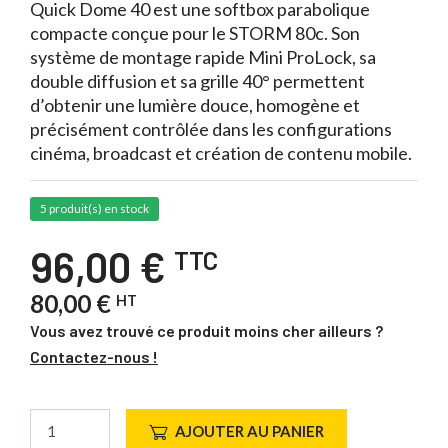
Quick Dome 40 est une softbox parabolique
compacte conçue pour le STORM 80c. Son
système de montage rapide Mini ProLock, sa
double diffusion et sa grille 40° permettent
d’obtenir une lumière douce, homogène et
précisément contrôlée dans les configurations
cinéma, broadcast et création de contenu mobile.
5 produit(s) en stock
96,00 €
TTC
80,00 €
HT
Vous avez trouvé ce produit moins cher ailleurs ?
Contactez-nous !
AJOUTER AU PANIER