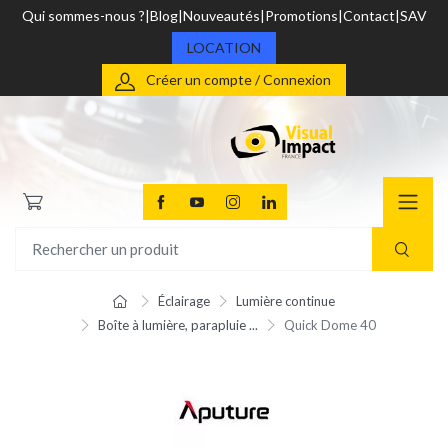
Qui sommes-nous ?
Blog
Nouveautés
Promotions
Contact
SAV
LOCATION
Créer un compte / Connexion
Éclairage
Lumière continue
Boîte à lumière, parapluie ...
Quick Dome 40