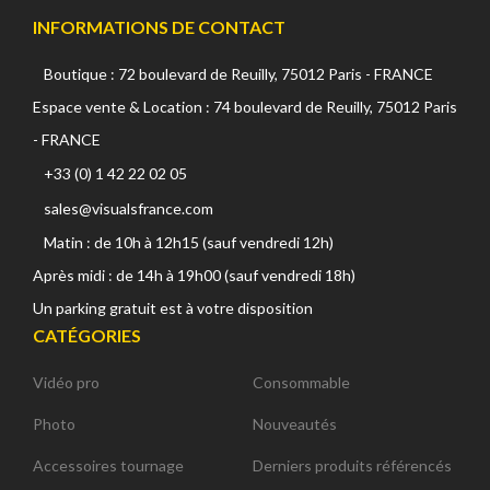
INFORMATIONS DE CONTACT
Boutique : 72 boulevard de Reuilly, 75012 Paris - FRANCE
Espace vente & Location : 74 boulevard de Reuilly, 75012 Paris
- FRANCE
+33 (0) 1 42 22 02 05
sales@visualsfrance.com
Matin : de 10h à 12h15 (sauf vendredi 12h)
Après midi : de 14h à 19h00 (sauf vendredi 18h)
Un parking gratuit est à votre disposition
CATÉGORIES
Vidéo pro
Consommable
Photo
Nouveautés
Accessoires tournage
Derniers produits référencés