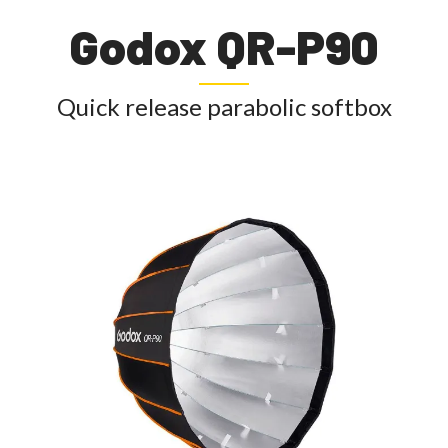
Godox QR-P90
Quick release parabolic softbox