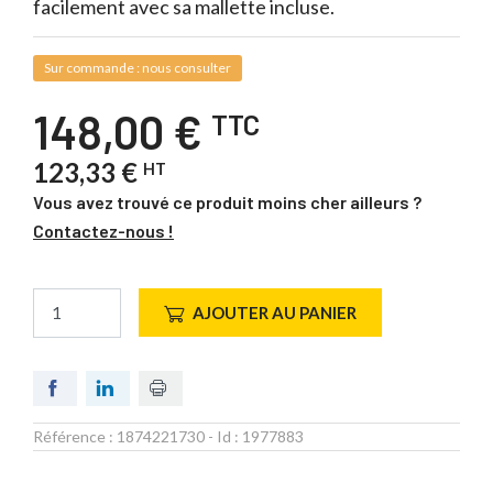
facilement avec sa mallette incluse.
Sur commande : nous consulter
148,00 €
TTC
123,33 €
HT
Vous avez trouvé ce produit moins cher ailleurs ?
Contactez-nous !
AJOUTER AU PANIER
Référence :
1874221730
- Id :
1977883