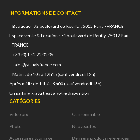
INFORMATIONS DE CONTACT
Boutique : 72 boulevard de Reuilly, 75012 Paris - FRANCE
Espace vente & Location : 74 boulevard de Reuilly, 75012 Paris
- FRANCE
+33 (0) 1 42 22 02 05
sales@visualsfrance.com
Matin : de 10h à 12h15 (sauf vendredi 12h)
Après midi : de 14h à 19h00 (sauf vendredi 18h)
Un parking gratuit est à votre disposition
CATÉGORIES
Vidéo pro
Consommable
Photo
Nouveautés
Accessoires tournage
Derniers produits référencés