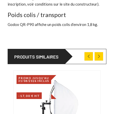
inscription, voir conditions sur le site du constructeur).
Poids colis / transport
Godox QR-P90 affiche un poids colis d’environ 1,8 kg.
PRODUITS SIMILAIRES
PROMO JUSQU'AU
31/08/2026 INCLUS
-17,00 € HT