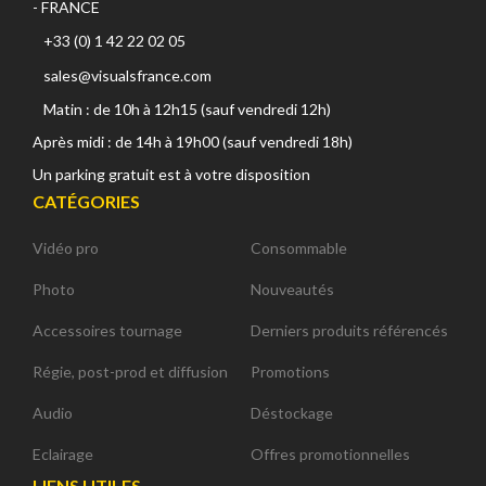
- FRANCE
+33 (0) 1 42 22 02 05
sales@visualsfrance.com
Matin : de 10h à 12h15 (sauf vendredi 12h)
Après midi : de 14h à 19h00 (sauf vendredi 18h)
Un parking gratuit est à votre disposition
CATÉGORIES
Vidéo pro
Consommable
Photo
Nouveautés
Accessoires tournage
Derniers produits référencés
Régie, post-prod et diffusion
Promotions
Audio
Déstockage
Eclairage
Offres promotionnelles
LIENS UTILES