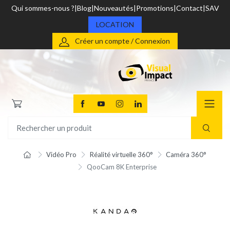
Qui sommes-nous ?
Blog
Nouveautés
Promotions
Contact
SAV
LOCATION
Créer un compte / Connexion
Vidéo Pro
Réalité virtuelle 360°
Caméra 360°
QooCam 8K Enterprise