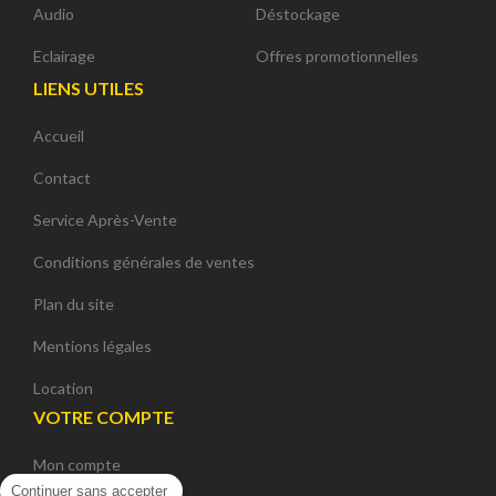
Audio
Déstockage
Eclairage
Offres promotionnelles
LIENS UTILES
Accueil
Contact
Service Après-Vente
Conditions générales de ventes
Plan du site
Mentions légales
Location
VOTRE COMPTE
Mon compte
Continuer sans accepter