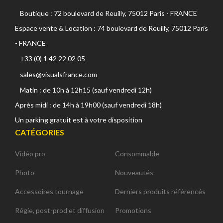
Boutique : 72 boulevard de Reuilly, 75012 Paris - FRANCE
Espace vente & Location : 74 boulevard de Reuilly, 75012 Paris
- FRANCE
+33 (0) 1 42 22 02 05
sales@visualsfrance.com
Matin : de 10h à 12h15 (sauf vendredi 12h)
Après midi : de 14h à 19h00 (sauf vendredi 18h)
Un parking gratuit est à votre disposition
CATÉGORIES
Vidéo pro
Consommable
Photo
Nouveautés
Accessoires tournage
Derniers produits référencés
Régie, post-prod et diffusion
Promotions