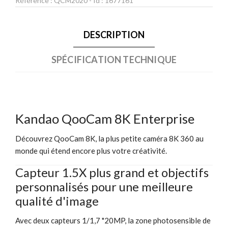
Référence :
QCM2020
- Id :
1677161
DESCRIPTION
SPÉCIFICATION TECHNIQUE
Kandao QooCam 8K Enterprise
Découvrez QooCam 8K, la plus petite caméra 8K 360 au
monde qui étend encore plus votre créativité.
Capteur 1.5X plus grand et objectifs
personnalisés pour une meilleure
qualité d'image
Avec deux capteurs 1/1,7 "20MP, la zone photosensible de