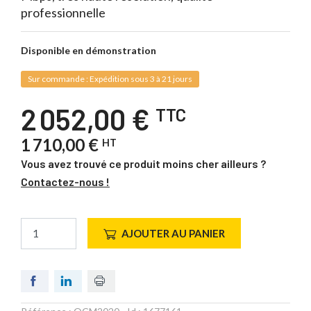
professionnelle
Disponible en démonstration
Sur commande : Expédition sous 3 à 21 jours
2 052,00 €
TTC
1 710,00 €
HT
Vous avez trouvé ce produit moins cher ailleurs ?
Contactez-nous !
AJOUTER AU PANIER