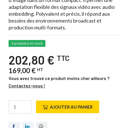
d’image dans un format compact. Il permet une
adaptation flexible des signaux vidéo avec audio
embedding. Polyvalent et précis, il répond aux
besoins des environnements broadcast et
production multi-formats.
3 produit(s) en stock
202,80 €
TTC
169,00 €
HT
Vous avez trouvé ce produit moins cher ailleurs ?
Contactez-nous !
AJOUTER AU PANIER