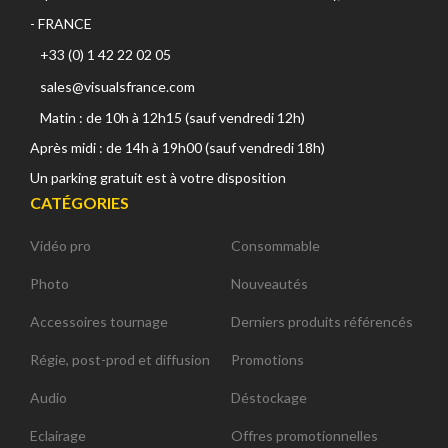
- FRANCE
+33 (0) 1 42 22 02 05
sales@visualsfrance.com
Matin : de 10h à 12h15 (sauf vendredi 12h)
Après midi : de 14h à 19h00 (sauf vendredi 18h)
Un parking gratuit est à votre disposition
CATÉGORIES
Vidéo pro
Consommable
Photo
Nouveautés
Accessoires tournage
Derniers produits référencés
Régie, post-prod et diffusion
Promotions
Audio
Déstockage
Eclairage
Offres promotionnelles