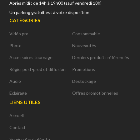
Après midi : de 14h à 19h00 (sauf vendredi 18h)
Un parking gratuit est à votre disposition
CATÉGORIES
Vidéo pro
Consommable
Photo
Nouveautés
Accessoires tournage
Derniers produits référencés
Régie, post-prod et diffusion
Promotions
Audio
Déstockage
Eclairage
Offres promotionnelles
LIENS UTILES
Accueil
Contact
Service Après-Vente