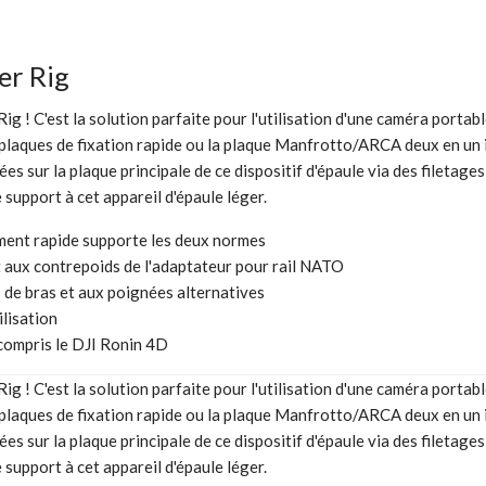
er Rig
g ! C'est la solution parfaite pour l'utilisation d'une caméra porta
 plaques de fixation rapide ou la plaque Manfrotto/ARCA deux en un i
 sur la plaque principale de ce dispositif d'épaule via des filetage
support à cet appareil d'épaule léger.
ment rapide supporte les deux normes
t aux contrepoids de l'adaptateur pour rail NATO
 de bras et aux poignées alternatives
ilisation
 compris le DJI Ronin 4D
g ! C'est la solution parfaite pour l'utilisation d'une caméra porta
 plaques de fixation rapide ou la plaque Manfrotto/ARCA deux en un i
 sur la plaque principale de ce dispositif d'épaule via des filetage
support à cet appareil d'épaule léger.