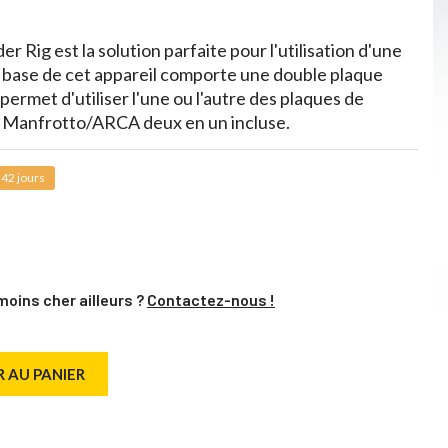
r Rig est la solution parfaite pour l'utilisation d'une
 base de cet appareil comporte une double plaque
ermet d'utiliser l'une ou l'autre des plaques de
ue Manfrotto/ARCA deux en un incluse.
 42 jours
moins cher ailleurs ?
Contactez-nous !
 AU PANIER