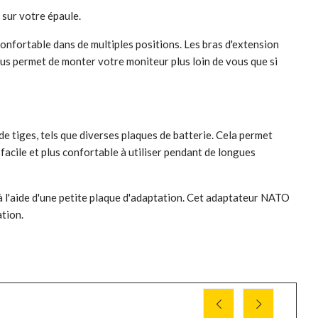
 sur votre épaule.
confortable dans de multiples positions. Les bras d'extension
ous permet de monter votre moniteur plus loin de vous que si
de tiges, tels que diverses plaques de batterie. Cela permet
 facile et plus confortable à utiliser pendant de longues
à l'aide d'une petite plaque d'adaptation. Cet adaptateur NATO
ation.