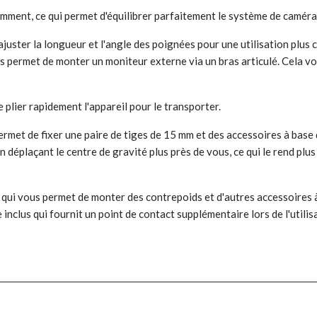
mment, ce qui permet d'équilibrer parfaitement le système de caméra
juster la longueur et l'angle des poignées pour une utilisation plus 
ous permet de monter un moniteur externe via un bras articulé. Cela v
 plier rapidement l'appareil pour le transporter.
permet de fixer une paire de tiges de 15 mm et des accessoires à base 
n déplaçant le centre de gravité plus près de vous, ce qui le rend plus
O qui vous permet de monter des contrepoids et d'autres accessoires 
nclus qui fournit un point de contact supplémentaire lors de l'utilis