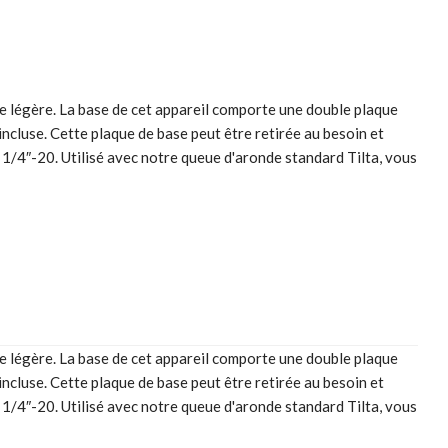
ble légère. La base de cet appareil comporte une double plaque
ncluse. Cette plaque de base peut être retirée au besoin et
s 1/4″-20. Utilisé avec notre queue d'aronde standard Tilta, vous
ble légère. La base de cet appareil comporte une double plaque
ncluse. Cette plaque de base peut être retirée au besoin et
s 1/4″-20. Utilisé avec notre queue d'aronde standard Tilta, vous