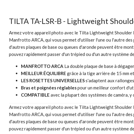
TILTA TA-LSR-B - Lightweight Should
Armez votre appareil photo avec le Tilta Lightweight Shoulder Ri
Manfrotto ARCA, qui vous permet d'utiliser l'une ou l'autre des
d'autres plaques de base ou queues d'aronde peuvent être montées
pouvez rapidement passer d'un trépied ou d'un autre système de 
MANFROTTO ARCA
La double plaque de base à dégage
MEILLEUR ÉQUILIBRE
grâce à la tige arrière de 15 mm e
LES ROSETTES UNIVERSELLES
s'adaptent aux rallonges
Bras et poignées réglables
pour un meilleur confort d'ut
COMPATIBLE
avec la plupart des systèmes de caméra, y
Armez votre appareil photo avec le Tilta Lightweight Shoulder Ri
Manfrotto ARCA, qui vous permet d'utiliser l'une ou l'autre des
d'autres plaques de base ou queues d'aronde peuvent être montées
pouvez rapidement passer d'un trépied ou d'un autre système de 