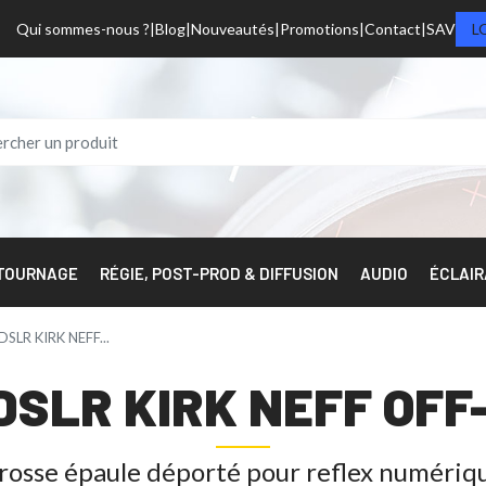
Qui sommes-nous ?
Blog
Nouveautés
Promotions
Contact
SAV
L
 TOURNAGE
RÉGIE, POST-PROD & DIFFUSION
AUDIO
ÉCLAI
DSLR KIRK NEFF...
DSLR KIRK NEFF OFF-
rosse épaule déporté pour reflex numériq