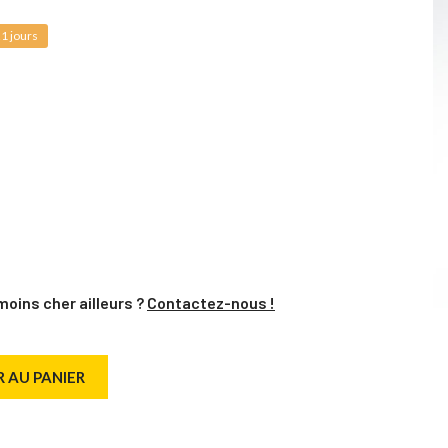
1 jours
moins cher ailleurs ?
Contactez-nous !
 AU PANIER