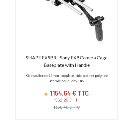
SHAPE FX9BR - Sony FX9 Camera Cage
Baseplate with Handle
Kit épauliere ⌀15mm, top plate, side plate et poignée
latérale pour Sony FX9
1 154,64 € TTC
962,20 € HT
1 358,40 € TTC