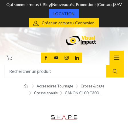
Qui sommes-nous ?
Blog
Nouveautés
Promotions
Contact
SAV
LOCATION
Créer un compte / Connexion
Accessoires Tournage
Crosse & cage
Crosse épaule
CANON C100 C300...