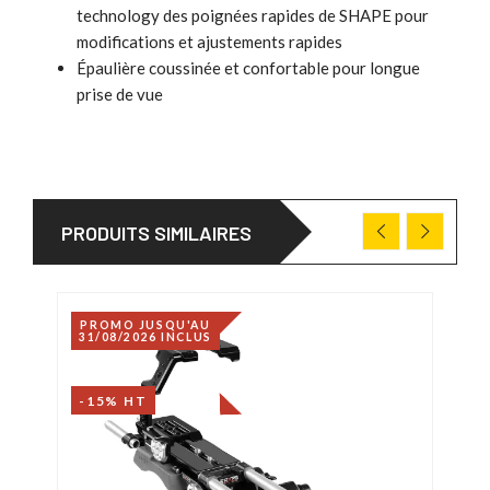
technology des poignées rapides de SHAPE pour
modifications et ajustements rapides
Épaulière coussinée et confortable pour longue
prise de vue
PRODUITS SIMILAIRES
PROMO JUSQU'AU
DÉS
31/08/2026 INCLUS
-740
-15% HT