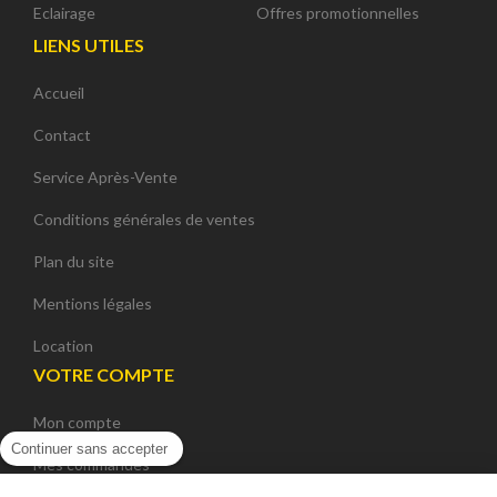
Eclairage
Offres promotionnelles
LIENS UTILES
Accueil
Contact
Service Après-Vente
Conditions générales de ventes
Plan du site
Mentions légales
Location
VOTRE COMPTE
Mon compte
Continuer sans accepter
Mes commandes