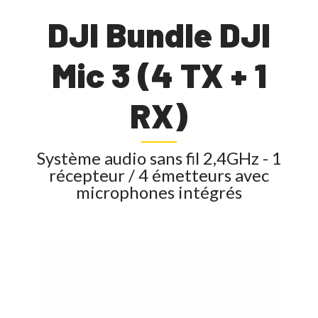
DJI Bundle DJI
Mic 3 (4 TX + 1
RX)
Système audio sans fil 2,4GHz - 1
récepteur / 4 émetteurs avec
microphones intégrés