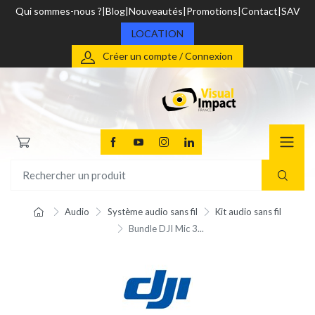
Qui sommes-nous ?
Blog
Nouveautés
Promotions
Contact
SAV
LOCATION
Créer un compte / Connexion
Audio
Système audio sans fil
Kit audio sans fil
Bundle DJI Mic 3...