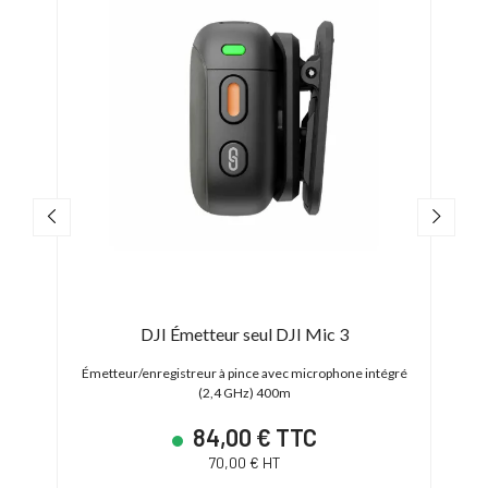
DJI Émetteur seul DJI Mic 3
Émetteur/enregistreur à pince avec microphone intégré
Systè
(2,4 GHz) 400m
84,00 € TTC
70,00 € HT