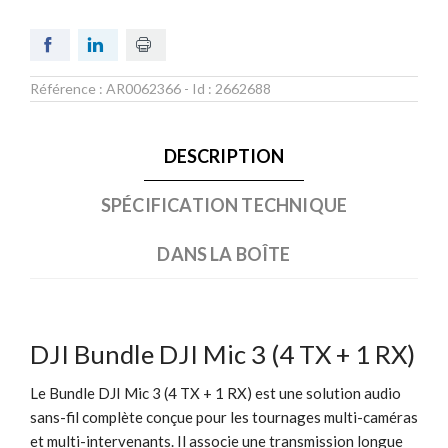
Référence :
AR0062366
- Id :
2662688
DESCRIPTION
SPÉCIFICATION TECHNIQUE
DANS LA BOÎTE
DJI Bundle DJI Mic 3 (4 TX + 1 RX)
Le Bundle DJI Mic 3 (4 TX + 1 RX) est une solution audio
sans-fil complète conçue pour les tournages multi-caméras
et multi-intervenants. Il associe une transmission longue