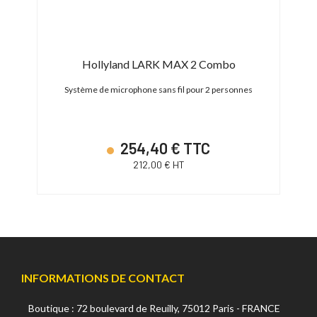
Hollyland LARK MAX 2 Combo
S
Système de microphone sans fil pour 2 personnes
254,40 € TTC
212,00 € HT
INFORMATIONS DE CONTACT
Boutique : 72 boulevard de Reuilly, 75012 Paris - FRANCE