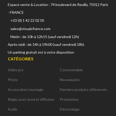
Espace vente & Location : 74 boulevard de Reuilly, 75012 Paris
- FRANCE
+33 (0) 1 42 22 02 05
sales@visualsfrance.com
Matin : de 10h à 12h15 (sauf vendredi 12h)
Après midi : de 14h à 19h00 (sauf vendredi 18h)
Un parking gratuit est à votre disposition
CATÉGORIES
Vidéo pro
Consommable
Photo
Nouveautés
Accessoires tournage
Derniers produits référencés
Régie, post-prod et diffusion
Promotions
Audio
Déstockage