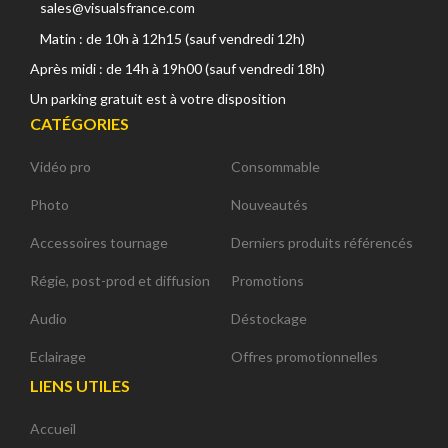
sales@visualsfrance.com
Matin : de 10h à 12h15 (sauf vendredi 12h)
Après midi : de 14h à 19h00 (sauf vendredi 18h)
Un parking gratuit est à votre disposition
CATÉGORIES
Vidéo pro
Consommable
Photo
Nouveautés
Accessoires tournage
Derniers produits référencés
Régie, post-prod et diffusion
Promotions
Audio
Déstockage
Eclairage
Offres promotionnelles
LIENS UTILES
Accueil