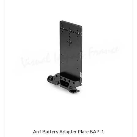
TOCKAGE
DÉSTOCKAGE
Arri Battery Adapter Plate BAP-1