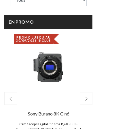
EN PROMO
PROMO JUSQU'AU
DÉSTOCKAGE
30/09/2026 INCLUS
Sony Burano 8K Ciné
Canon EO
,
Caméscope Digital Cinema 8,6K - Full-
Caméscope 4K/2K/HD