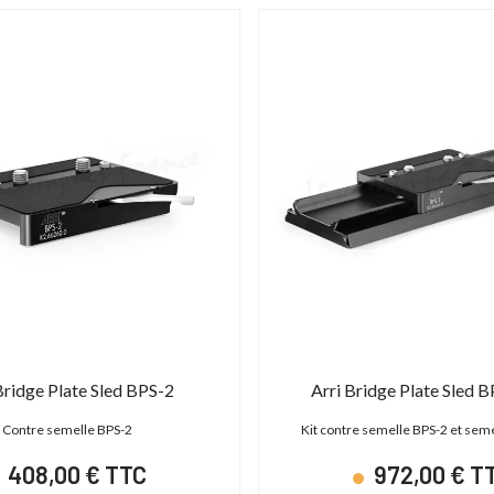
Bridge Plate Sled BPS-2
Arri Bridge Plate Sled B
Contre semelle BPS-2
Kit contre semelle BPS-2 et se
408,00 € TTC
972,00 € T