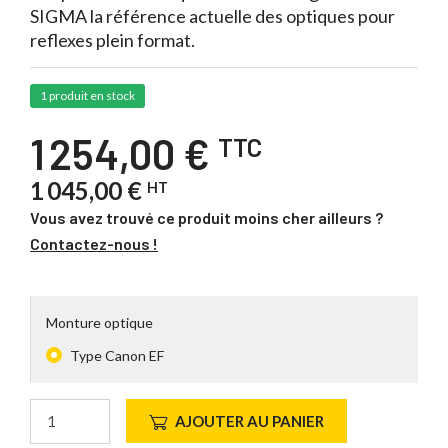
SIGMA la référence actuelle des optiques pour
reflexes plein format.
1 produit en stock
1 254,00 €
TTC
1 045,00 €
HT
Vous avez trouvé ce produit moins cher ailleurs ?
Contactez-nous !
Monture optique
Type Canon EF
AJOUTER AU PANIER