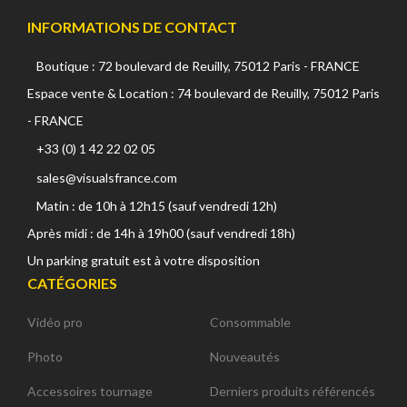
INFORMATIONS DE CONTACT
Boutique : 72 boulevard de Reuilly, 75012 Paris - FRANCE
Espace vente & Location : 74 boulevard de Reuilly, 75012 Paris
- FRANCE
+33 (0) 1 42 22 02 05
sales@visualsfrance.com
Matin : de 10h à 12h15 (sauf vendredi 12h)
Après midi : de 14h à 19h00 (sauf vendredi 18h)
Un parking gratuit est à votre disposition
CATÉGORIES
Vidéo pro
Consommable
Photo
Nouveautés
Accessoires tournage
Derniers produits référencés