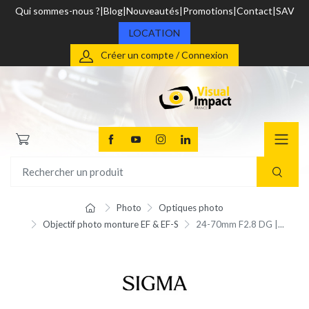
Qui sommes-nous ?
Blog
Nouveautés
Promotions
Contact
SAV
LOCATION
Créer un compte / Connexion
Photo
Optiques photo
Objectif photo monture EF & EF-S
24-70mm F2.8 DG |...