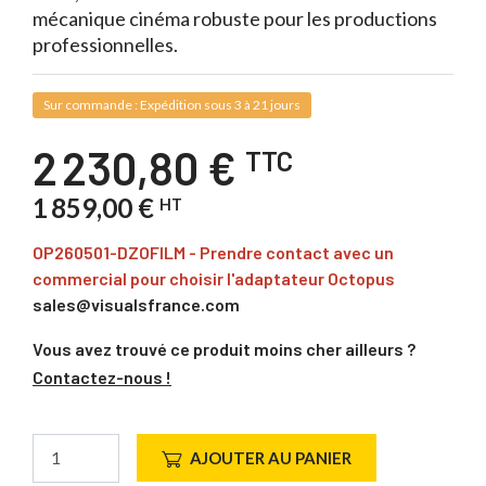
mécanique cinéma robuste pour les productions
professionnelles.
Sur commande : Expédition sous 3 à 21 jours
2 230,80 €
TTC
1 859,00 €
HT
OP260501-DZOFILM - Prendre contact avec un
commercial pour choisir l'adaptateur Octopus
sales@visualsfrance.com
Vous avez trouvé ce produit moins cher ailleurs ?
Contactez-nous !
AJOUTER AU PANIER