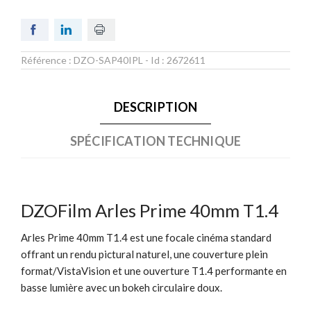
Référence :
DZO-SAP40IPL
- Id :
2672611
DESCRIPTION
SPÉCIFICATION TECHNIQUE
DZOFilm Arles Prime 40mm T1.4
Arles Prime 40mm T1.4 est une focale cinéma standard
offrant un rendu pictural naturel, une couverture plein
format/VistaVision et une ouverture T1.4 performante en
basse lumière avec un bokeh circulaire doux.