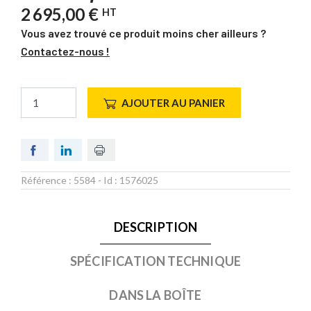
2 695,00 €
HT
Vous avez trouvé ce produit moins cher ailleurs ?
Contactez-nous !
AJOUTER AU PANIER
Référence :
5584
- Id :
1576025
DESCRIPTION
SPÉCIFICATION TECHNIQUE
DANS LA BOÎTE