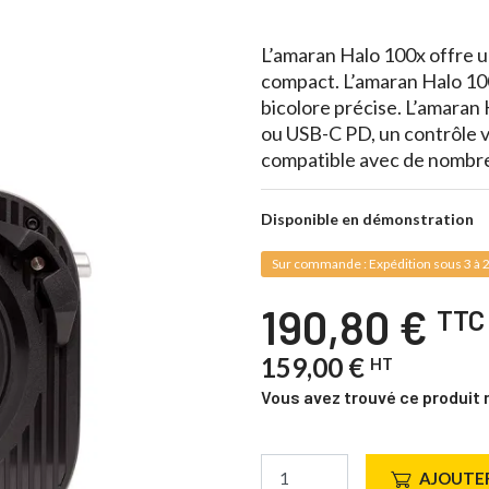
L’amaran Halo 100x offre u
compact. L’amaran Halo 100
bicolore précise. L’amaran
ou USB-C PD, un contrôle 
compatible avec de nombre
Disponible en démonstration
Sur commande : Expédition sous 3 à 2
190,80 €
TTC
159,00 €
HT
Vous avez trouvé ce produit 
AJOUTER