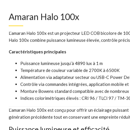
Amaran Halo 100x
L’amaran Halo 100x est un projecteur LED COB bicolore de 100 
Halo 100x combine puissance lumineuse élevée, contrôle précis 
Caractéristiques principales
Puissance lumineuse jusqu’à 4890 lux à 1 m
Température de couleur variable de 2700K à 6500K
Alimentation via adaptateur secteur ou USB-C Power De
Contrôle via commandes intégrées, application mobile e
Monture Bowens standard compatible avec de nombreux 
Indices colorimétriques élevés : CRI 96 / TLCI 97 / TM-3
L’amaran Halo 100x est conçu pour offrir un éclairage puissant
génération précédente tout en conservant une empreinte réduite,
Puissance lumineuse et efficacité