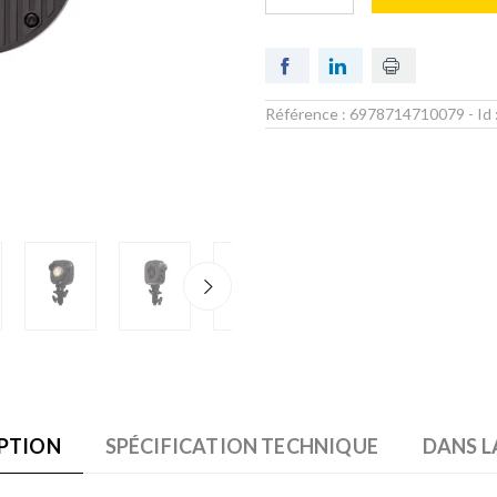
Référence :
6978714710079
- Id 
PTION
SPÉCIFICATION TECHNIQUE
DANS L