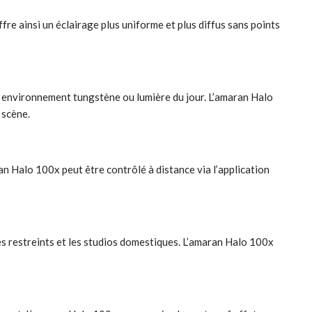
re ainsi un éclairage plus uniforme et plus diffus sans points
 environnement tungstène ou lumière du jour. L’amaran Halo
 scène.
an Halo 100x peut être contrôlé à distance via l’application
s restreints et les studios domestiques. L’amaran Halo 100x