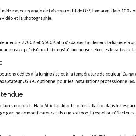
 mètre avec un angle de faisceau natif de 85°. L’amaran Halo 100x off
a vidéo et la photographie.
leur entre 2700K et 6500K afin d’adapter facilement la lumière à un
r ajuster précisément l’intensité lumineuse selon les besoins de la
e
outons dédiés à la luminosité et à la température de couleur. L’amar
aptateur USB-C optionnel pour les installations professionnelles.
étendue
aire au modèle Halo 60x, facilitant son installation dans les espace
e gamme de modificateurs tels que softbox, Fresnel ou réflecteurs.