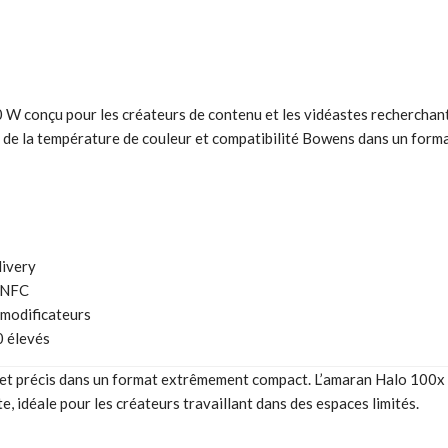
W conçu pour les créateurs de contenu et les vidéastes recherchant
de la température de couleur et compatibilité Bowens dans un format
livery
t NFC
modificateurs
0 élevés
 et précis dans un format extrêmement compact. L’amaran Halo 100x 
 idéale pour les créateurs travaillant dans des espaces limités.