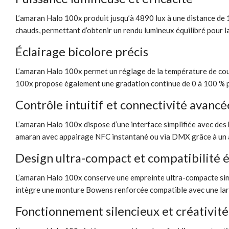
L’amaran Halo 100x produit jusqu’à 4890 lux à une distance de 1
chauds, permettant d’obtenir un rendu lumineux équilibré pour l
Éclairage bicolore précis
L’amaran Halo 100x permet un réglage de la température de cou
100x propose également une gradation continue de 0 à 100 % pou
Contrôle intuitif et connectivité avancé
L’amaran Halo 100x dispose d’une interface simplifiée avec des b
amaran avec appairage NFC instantané ou via DMX grâce à un ad
Design ultra-compact et compatibilité 
L’amaran Halo 100x conserve une empreinte ultra-compacte simil
intègre une monture Bowens renforcée compatible avec une larg
Fonctionnement silencieux et créativité