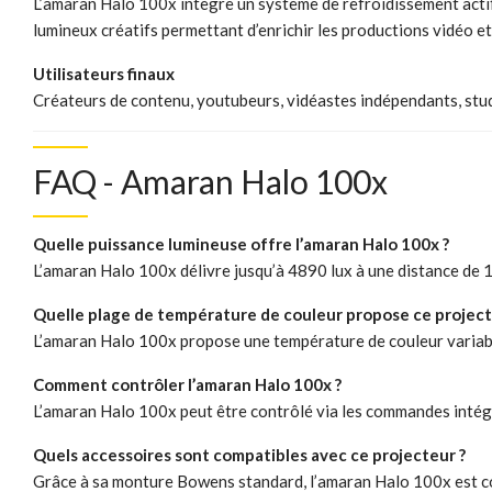
L’amaran Halo 100x intègre un système de refroidissement acti
lumineux créatifs permettant d’enrichir les productions vidéo et
Utilisateurs finaux
Créateurs de contenu, youtubeurs, vidéastes indépendants, stu
FAQ - Amaran Halo 100x
Quelle puissance lumineuse offre l’amaran Halo 100x ?
L’amaran Halo 100x délivre jusqu’à 4890 lux à une distance de 1
Quelle plage de température de couleur propose ce project
L’amaran Halo 100x propose une température de couleur variab
Comment contrôler l’amaran Halo 100x ?
L’amaran Halo 100x peut être contrôlé via les commandes intég
Quels accessoires sont compatibles avec ce projecteur ?
Grâce à sa monture Bowens standard, l’amaran Halo 100x est com