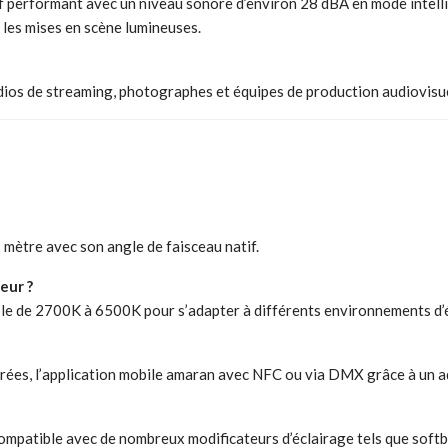
f performant avec un niveau sonore d’environ 28 dBA en mode intel
 les mises en scène lumineuses.
dios de streaming, photographes et équipes de production audiovisu
 mètre avec son angle de faisceau natif.
eur ?
le de 2700K à 6500K pour s’adapter à différents environnements d’é
rées, l’application mobile amaran avec NFC ou via DMX grâce à un a
patible avec de nombreux modificateurs d’éclairage tels que softbo