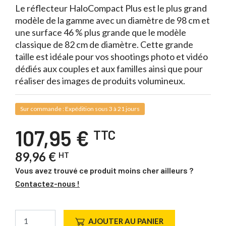
Le réflecteur HaloCompact Plus est le plus grand
modèle de la gamme avec un diamètre de 98 cm et
une surface 46 % plus grande que le modèle
classique de 82 cm de diamètre. Cette grande
taille est idéale pour vos shootings photo et vidéo
dédiés aux couples et aux familles ainsi que pour
réaliser des images de produits volumineux.
Sur commande : Expédition sous 3 à 21 jours
107,95 €
TTC
89,96 €
HT
Vous avez trouvé ce produit moins cher ailleurs ?
Contactez-nous !
AJOUTER AU PANIER