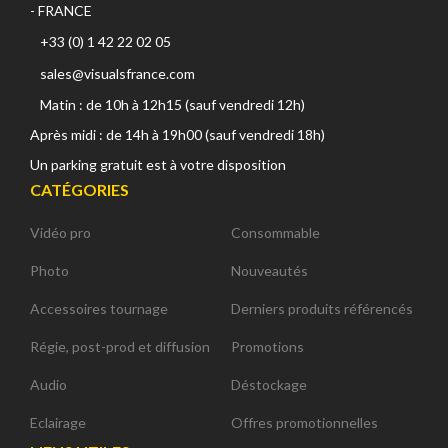
- FRANCE
+33 (0) 1 42 22 02 05
sales@visualsfrance.com
Matin : de 10h à 12h15 (sauf vendredi 12h)
Après midi : de 14h à 19h00 (sauf vendredi 18h)
Un parking gratuit est à votre disposition
CATÉGORIES
Vidéo pro
Consommable
Photo
Nouveautés
Accessoires tournage
Derniers produits référencés
Régie, post-prod et diffusion
Promotions
Audio
Déstockage
Eclairage
Offres promotionnelles