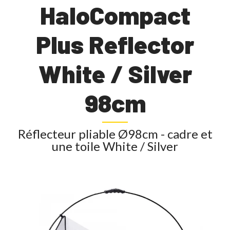
HaloCompact
Plus Reflector
White / Silver
98cm
Réflecteur pliable Ø98cm - cadre et
une toile White / Silver