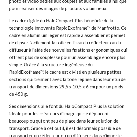
photo et vidéo dédiés aux couples et aux familles ainsi que
pour réaliser des images de produits volumineux.
Le cadre rigide du HaloCompact Plus bénéficie de la
technologie innovante RapidExoframe™ de Manfrotto. Ce
cadre en aluminium léger est rapide à assembler et permet
de clipser facilement la toile en tissu du réflecteur ou du
diffuseur à l’aide des nouvelles fixations ergonomiques qui
offrent plus de souplesse pour un assemblage encore plus
simple. Grâce à la structure ingénieuse du
RapidExoframe™, le cadre est divisé en plusieurs petites
sections qui tiennent avec la toile repliée dans leur étui de
transport de dimensions 29,5 x 10,5 x 6 cm pour un poids
de 450 g.
Ses dimensions plié font du HaloCompact Plus la solution
idéale pour les créateurs d'image qui se déplacent
beaucoup ou qui ont peu de place dans leur solution de
transport. Grâce à cet outil, il est désormais possible de
transporter un réflecteur ou un diffuseur dans n’importe