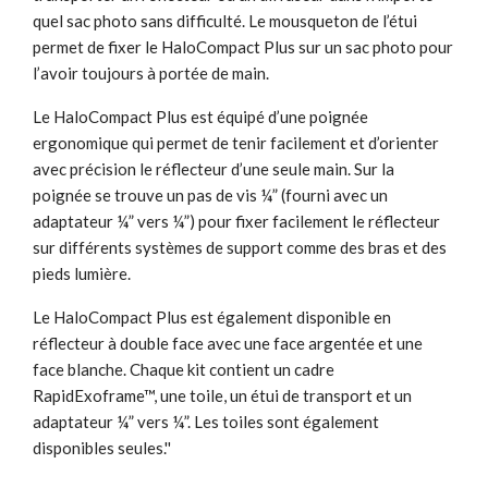
quel sac photo sans difficulté. Le mousqueton de l’étui
permet de fixer le HaloCompact Plus sur un sac photo pour
l’avoir toujours à portée de main.
Le HaloCompact Plus est équipé d’une poignée
ergonomique qui permet de tenir facilement et d’orienter
avec précision le réflecteur d’une seule main. Sur la
poignée se trouve un pas de vis ¼” (fourni avec un
adaptateur ¼” vers ¼”) pour fixer facilement le réflecteur
sur différents systèmes de support comme des bras et des
pieds lumière.
Le HaloCompact Plus est également disponible en
réflecteur à double face avec une face argentée et une
face blanche. Chaque kit contient un cadre
RapidExoframe™, une toile, un étui de transport et un
adaptateur ¼” vers ¼”. Les toiles sont également
disponibles seules.''