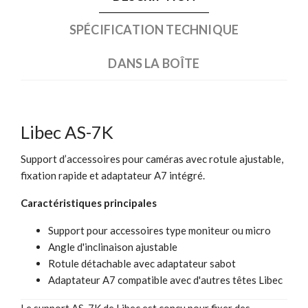
SPÉCIFICATION TECHNIQUE
DANS LA BOÎTE
Libec AS-7K
Support d’accessoires pour caméras avec rotule ajustable,
fixation rapide et adaptateur A7 intégré.
Caractéristiques principales
Support pour accessoires type moniteur ou micro
Angle d'inclinaison ajustable
Rotule détachable avec adaptateur sabot
Adaptateur A7 compatible avec d'autres têtes Libec
Le support AS-7K de Libec est conçu pour fixer des