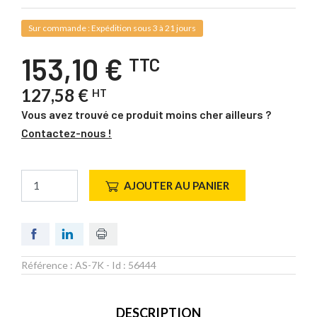
Sur commande : Expédition sous 3 à 21 jours
153,10 €
TTC
127,58 €
HT
Vous avez trouvé ce produit moins cher ailleurs ?
Contactez-nous !
AJOUTER AU PANIER
Référence :
AS-7K
- Id :
56444
DESCRIPTION