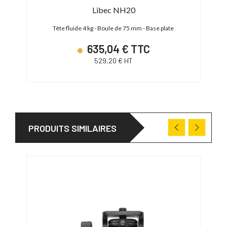
Libec NH20
e
Tête fluide 4 kg - Boule de 75 mm - Base plate
635,04 € TTC
529,20 € HT
PRODUITS SIMILAIRES