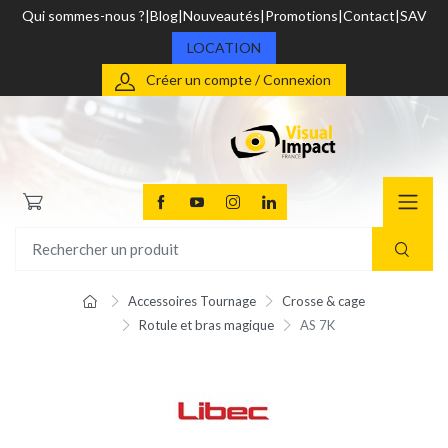
Qui sommes-nous ?
Blog
Nouveautés
Promotions
Contact
SAV
LOCATION
Créer un compte / Connexion
Accessoires Tournage
Crosse & cage
Rotule et bras magique
AS 7K