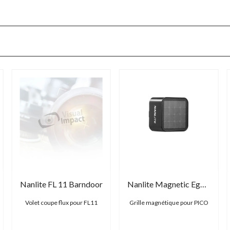
Nanlite FL 11 Barndoor
Nanlite Magnetic Eggcrate for Pico
Volet coupe flux pour FL11
Grille magnétique pour PICO