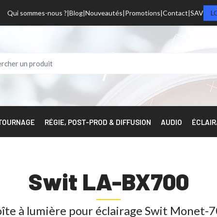
Qui sommes-nous ?
Blog
Nouveautés
Promotions
Contact
SAV
L
 TOURNAGE
RÉGIE, POST-PROD & DIFFUSION
AUDIO
ÉCLAI
Swit LA-BX700
îte à lumière pour éclairage Swit Monet-