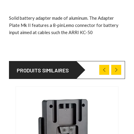
Solid battery adapter made of aluminum. The Adapter
Plate Mk II features a 8-pinLemo connector for battery
input aimed at cables such the ARRI KC-50
PRODUITS SIMILAIRES