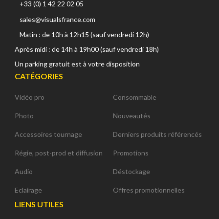
+33 (0) 1 42 22 02 05
sales@visualsfrance.com
Matin : de 10h à 12h15 (sauf vendredi 12h)
Après midi : de 14h à 19h00 (sauf vendredi 18h)
Un parking gratuit est à votre disposition
CATÉGORIES
Vidéo pro
Consommable
Photo
Nouveautés
Accessoires tournage
Derniers produits référencés
Régie, post-prod et diffusion
Promotions
Audio
Déstockage
Eclairage
Offres promotionnelles
LIENS UTILES