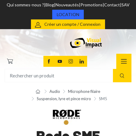
Qui sommes-nous ?
Blog
Nouveautés
Promotions
Contact
SAV
LOCATION
Créer un compte / Connexion
Audio
Microphone filaire
Suspension, lyre et pince micro
SM5
Rode SM5