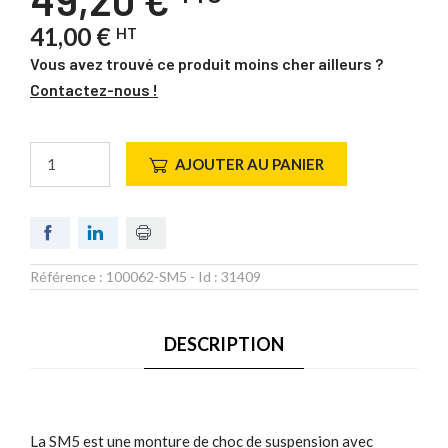
41,00 €
HT
Vous avez trouvé ce produit moins cher ailleurs ?
Contactez-nous !
AJOUTER AU PANIER
Référence :
100062-SM5
- Id :
31409
DESCRIPTION
La SM5 est une monture de choc de suspension avec