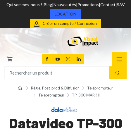
Qui sommes-nous ?
Blog
Nouveautés
Promotions
Contact
SAV
LOCATION
Créer un compte / Connexion
Régie, Post-prod & Diffusion
Téléprompteur
Téléprompteur
TP-300 MARK II
Datavideo TP-300