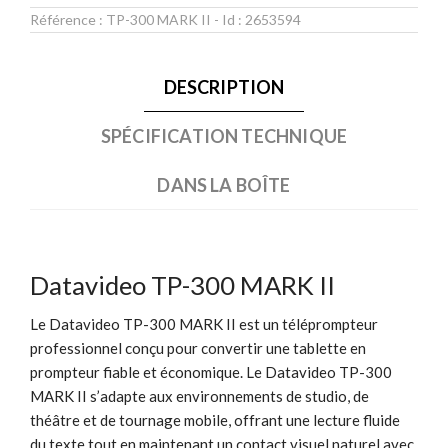
Référence :
TP-300 MARK II
- Id :
2653594
DESCRIPTION
SPÉCIFICATION TECHNIQUE
DANS LA BOÎTE
Datavideo TP-300 MARK II
Le Datavideo TP-300 MARK II est un téléprompteur
professionnel conçu pour convertir une tablette en
prompteur fiable et économique. Le Datavideo TP-300
MARK II s’adapte aux environnements de studio, de
théâtre et de tournage mobile, offrant une lecture fluide
du texte tout en maintenant un contact visuel naturel avec