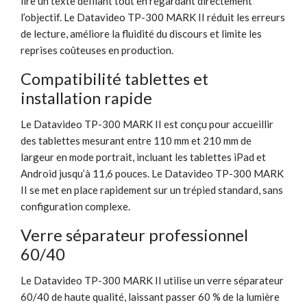
lire un texte défilant tout en regardant directement
l’objectif. Le Datavideo TP-300 MARK II réduit les erreurs
de lecture, améliore la fluidité du discours et limite les
reprises coûteuses en production.
Compatibilité tablettes et
installation rapide
Le Datavideo TP-300 MARK II est conçu pour accueillir
des tablettes mesurant entre 110 mm et 210 mm de
largeur en mode portrait, incluant les tablettes iPad et
Android jusqu’à 11,6 pouces. Le Datavideo TP-300 MARK
II se met en place rapidement sur un trépied standard, sans
configuration complexe.
Verre séparateur professionnel
60/40
Le Datavideo TP-300 MARK II utilise un verre séparateur
60/40 de haute qualité, laissant passer 60 % de la lumière