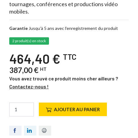
tournages, conférences et productions vidéo
mobiles.
Garantie
Jusqu'à 5 ans avec l'enregistrement du produit
2 produit(s) en stock
464,40 €
TTC
387,00 €
HT
Vous avez trouvé ce produit moins cher ailleurs ?
Contactez-nous !
AJOUTER AU PANIER