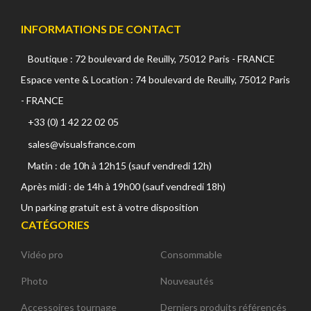
INFORMATIONS DE CONTACT
Boutique : 72 boulevard de Reuilly, 75012 Paris - FRANCE
Espace vente & Location : 74 boulevard de Reuilly, 75012 Paris
- FRANCE
+33 (0) 1 42 22 02 05
sales@visualsfrance.com
Matin : de 10h à 12h15 (sauf vendredi 12h)
Après midi : de 14h à 19h00 (sauf vendredi 18h)
Un parking gratuit est à votre disposition
CATÉGORIES
Vidéo pro
Consommable
Photo
Nouveautés
Accessoires tournage
Derniers produits référencés