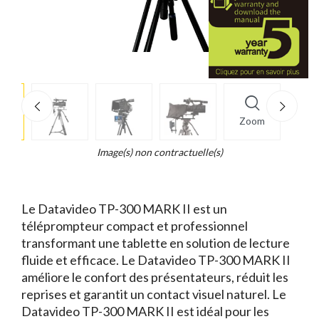
e
×
Zoom
d...
t
Image(s) non contractuelle(s)
Le Datavideo TP-300 MARK II est un
téléprompteur compact et professionnel
transformant une tablette en solution de lecture
fluide et efficace. Le Datavideo TP-300 MARK II
améliore le confort des présentateurs, réduit les
reprises et garantit un contact visuel naturel. Le
Datavideo TP-300 MARK II est idéal pour les