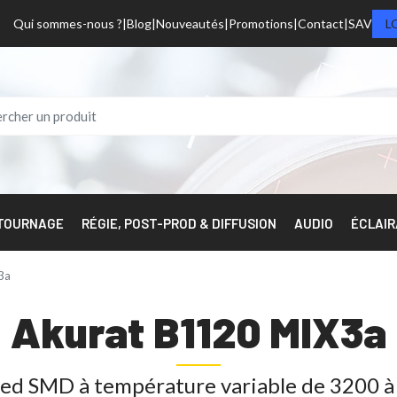
Qui sommes-nous ?
Blog
Nouveautés
Promotions
Contact
SAV
L
 TOURNAGE
RÉGIE, POST-PROD & DIFFUSION
AUDIO
ÉCLAI
3a
Akurat B1120 MIX3a
led SMD à température variable de 3200 