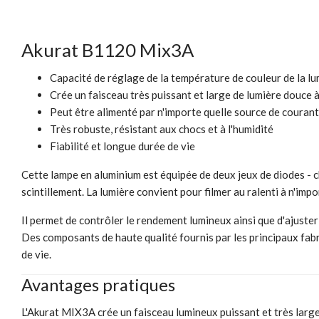
Akurat B1120 Mix3A
Capacité de réglage de la température de couleur de la lu
Crée un faisceau très puissant et large de lumière douce à
Peut être alimenté par n'importe quelle source de coura
Très robuste, résistant aux chocs et à l'humidité
Fiabilité et longue durée de vie
Cette lampe en aluminium est équipée de deux jeux de diodes - c
scintillement. La lumière convient pour filmer au ralenti à n'imp
Il permet de contrôler le rendement lumineux ainsi que d'ajuster
Des composants de haute qualité fournis par les principaux fab
de vie.
Avantages pratiques
L'Akurat MIX3A crée un faisceau lumineux puissant et très large d