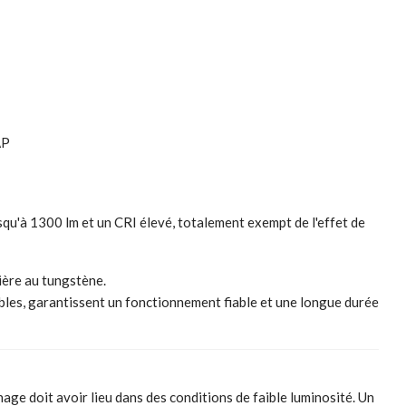
AP
qu'à 1300 lm et un CRI élevé, totalement exempt de l'effet de
ière au tungstène.
bles, garantissent un fonctionnement fiable et une longue durée
nage doit avoir lieu dans des conditions de faible luminosité. Un