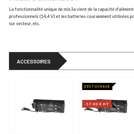
La fonctionnalité unique de mix3a vient de la capacité d'alimente
professionnels (14,4 V) et les batteries couramment utilisées po
sur secteur, etc.
ACCESSOIRES
DÉSTOCKAGE
-57,00 € HT