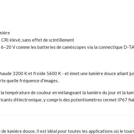
mière
 CRI élevé, sans effet de scintillement
nt 6–20 V comme les batteries de caméscopes via la connectique D-T
haude 3200 K et froide 5600 K - et émet une lumière douce allant jus
orte quelle fréquence d'images.
 la température de couleur en mélangeant la lumière du jour et la lum
ricants d'électronique, y compris des potentiomètres cermet IP67 fia
e lumière douce. Il est idéal pour toutes les applications où le tour