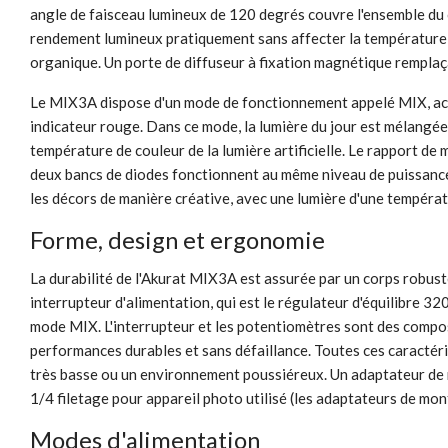
angle de faisceau lumineux de 120 degrés couvre l'ensemble du 
rendement lumineux pratiquement sans affecter la température 
organique. Un porte de diffuseur à fixation magnétique remplaça
Le MIX3A dispose d'un mode de fonctionnement appelé MIX, acti
indicateur rouge. Dans ce mode, la lumière du jour est mélangée 
température de couleur de la lumière artificielle. Le rapport d
deux bancs de diodes fonctionnent au même niveau de puissance. 
les décors de manière créative, avec une lumière d'une tempéra
Forme, design et ergonomie
La durabilité de l'Akurat MIX3A est assurée par un corps robust
interrupteur d'alimentation, qui est le régulateur d'équilibre 
mode MIX. L'interrupteur et les potentiomètres sont des compos
performances durables et sans défaillance. Toutes ces caractéri
très basse ou un environnement poussiéreux. Un adaptateur de
1/4 filetage pour appareil photo utilisé (les adaptateurs de m
Modes d'alimentation