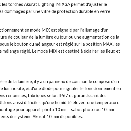
 les torches Akurat Lighting, MIX3A permet d'ajuster le
es dommages par une vitre de protection durable en verre
ctionnement en mode MIX est signalé par l'allumage d'un
ature de couleur de la lumière du jour ou une augmentation de la
rsque le bouton du mélangeur est réglé sur la position MAX, les
 mélange réglé. Le mode MIX est destiné à éclairer les lieux et
ière de la lumière, il y a un panneau de commande composé d'un
e luminosité, et d'une diode pour signaler le fonctionnement en
éens renommés, fabriqués selon IP67 et garantissant des
tions aussi difficiles qu'une humidité élevée, une température
montage pour appareil photo 10 mm - sabot photo ou 10 mm -
érents du système Akurat 10 mm disponibles.