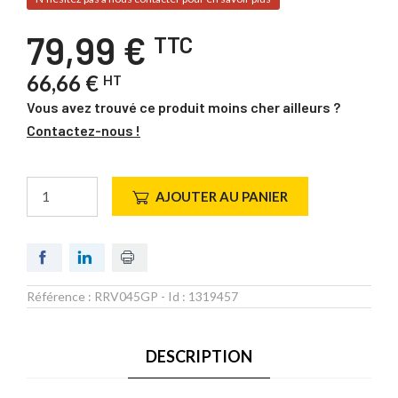
79,99 €
TTC
66,66 €
HT
Vous avez trouvé ce produit moins cher ailleurs ?
Contactez-nous !
AJOUTER AU PANIER
Référence :
RRV045GP
- Id :
1319457
DESCRIPTION