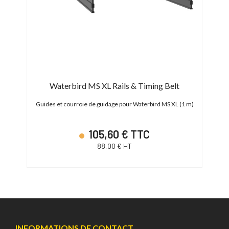
Waterbird MS XL Rails & Timing Belt
 Swift
Guides et courroie de guidage pour Waterbird MS XL (1 m)
105,60 € TTC
88,00 € HT
INFORMATIONS DE CONTACT