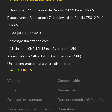
Boutique : 72 boulevard de Reuilly, 75012 Paris - FRANCE
Espace vente & Location : 74 boulevard de Reuilly, 75012 Paris
- FRANCE
+33 (0) 1 42 22 02 05
sales@visualsfrance.com
Matin : de 10h à 12h15 (sauf vendredi 12h)
Après midi : de 14h à 19h00 (sauf vendredi 18h)
Un parking gratuit est à votre disposition
CATÉGORIES
Vidéo pro
Consommable
Photo
Nouveautés
Accessoires tournage
Derniers produits référencés
Régie, post-prod et diffusion
Promotions