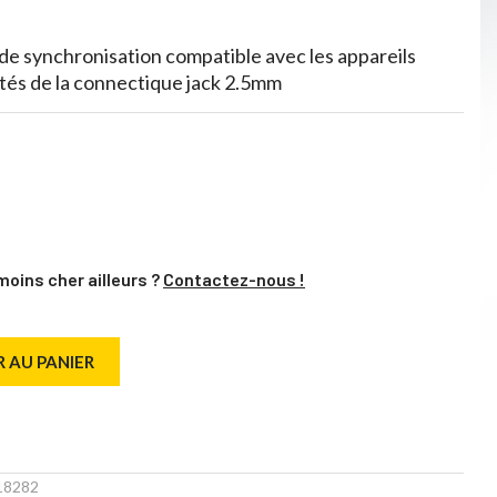
de synchronisation compatible avec les appareils
tés de la connectique jack 2.5mm
moins cher ailleurs ?
Contactez-nous !
 AU PANIER
18282