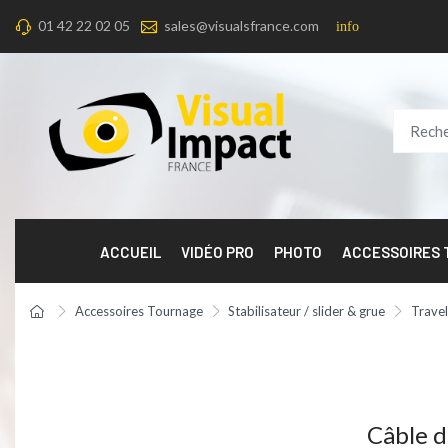
01 42 22 02 05
sales@visualsfrance.com
info
ACCUEIL
VIDÉO PRO
PHOTO
ACCESSOIRES
Accessoires Tournage
Stabilisateur / slider & grue
Travel
Câble d