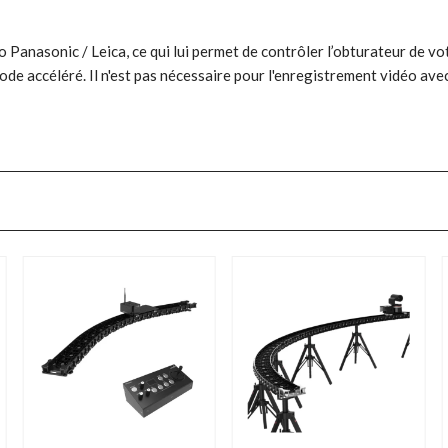
o Panasonic / Leica, ce qui lui permet de contrôler l’obturateur de vo
e accéléré. Il n'est pas nécessaire pour l'enregistrement vidéo avec