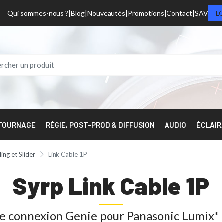
Qui sommes-nous ?
Blog
Nouveautés
Promotions
Contact
SAV
L
 TOURNAGE
RÉGIE, POST-PROD & DIFFUSION
AUDIO
ÉCLAI
ling et Slider
Link Cable 1P
Syrp Link Cable 1P
e connexion Genie pour Panasonic Lumix* 