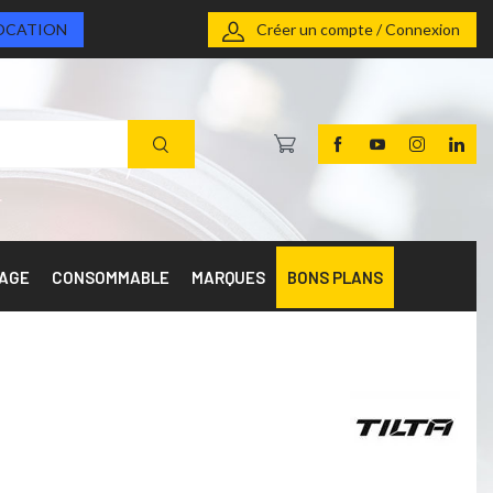
OCATION
Créer un compte / Connexion
RAGE
CONSOMMABLE
MARQUES
BONS PLANS