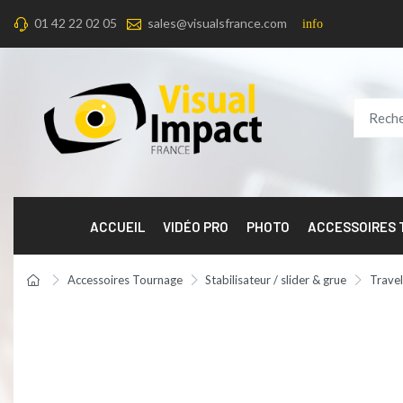
01 42 22 02 05
sales@visualsfrance.com
info
ACCUEIL
VIDÉO PRO
PHOTO
ACCESSOIRES
Accessoires Tournage
Stabilisateur / slider & grue
Travel