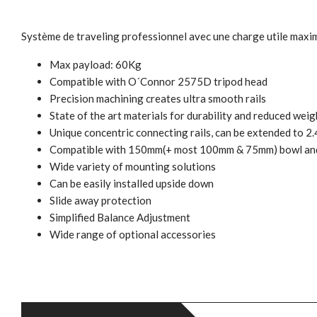
Système de traveling professionnel avec une charge utile maxim
Max payload: 60Kg
Compatible with O´Connor 2575D tripod head
Precision machining creates ultra smooth rails
State of the art materials for durability and reduced weig
Unique concentric connecting rails, can be extended to 2
Compatible with 150mm(+ most 100mm & 75mm) bowl and 
Wide variety of mounting solutions
Can be easily installed upside down
Slide away protection
Simplified Balance Adjustment
Wide range of optional accessories