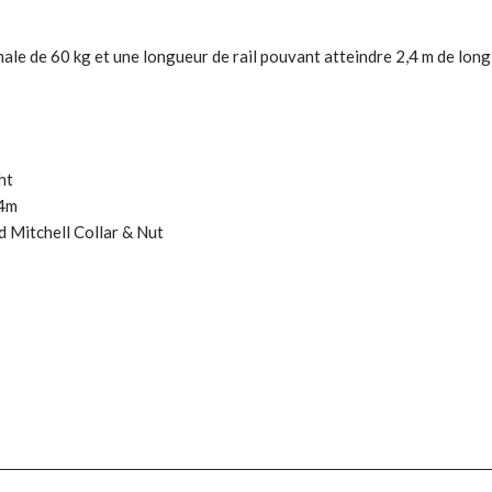
ale de 60 kg et une longueur de rail pouvant atteindre 2,4 m de long
ht
.4m
Mitchell Collar & Nut