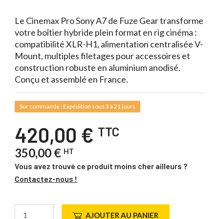
Le Cinemax Pro Sony A7 de Fuze Gear transforme
votre boîtier hybride plein format en rig cinéma :
compatibilité XLR-H1, alimentation centralisée V-
Mount, multiples filetages pour accessoires et
construction robuste en aluminium anodisé.
Conçu et assemblé en France.
Sur commande : Expédition sous 3 à 21 jours
420,00 €
TTC
350,00 €
HT
Vous avez trouvé ce produit moins cher ailleurs ?
Contactez-nous !
AJOUTER AU PANIER