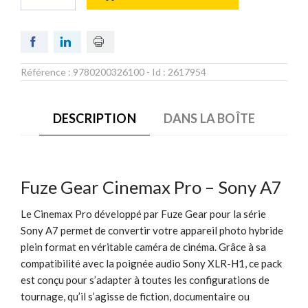
Référence :
9780200326100
- Id :
2617954
DESCRIPTION
DANS LA BOÎTE
Fuze Gear Cinemax Pro – Sony A7
Le Cinemax Pro développé par Fuze Gear pour la série
Sony A7 permet de convertir votre appareil photo hybride
plein format en véritable caméra de cinéma. Grâce à sa
compatibilité avec la poignée audio Sony XLR-H1, ce pack
est conçu pour s’adapter à toutes les configurations de
tournage, qu’il s’agisse de fiction, documentaire ou