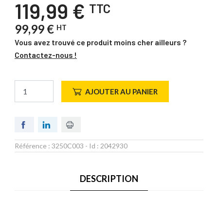
119,99 €
TTC
99,99 €
HT
Vous avez trouvé ce produit moins cher ailleurs ?
Contactez-nous !
AJOUTER AU PANIER
Référence :
3250C003
- Id :
2042930
DESCRIPTION