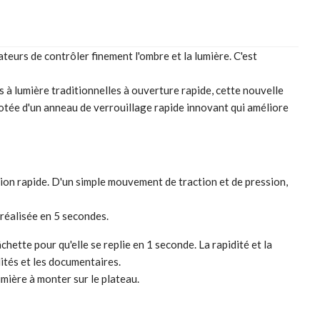
teurs de contrôler finement l'ombre et la lumière. C'est
 à lumière traditionnelles à ouverture rapide, cette nouvelle
otée d'un anneau de verrouillage rapide innovant qui améliore
ation rapide. D'un simple mouvement de traction et de pression,
 réalisée en 5 secondes.
âchette pour qu'elle se replie en 1 seconde. La rapidité et la
lités et les documentaires.
mière à monter sur le plateau.