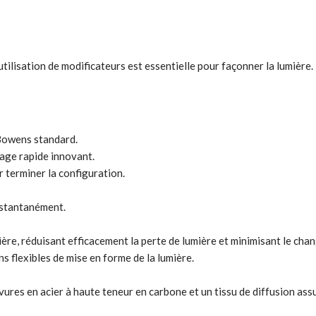
l'utilisation de modificateurs est essentielle pour façonner la lumière.
Bowens standard.
lage rapide innovant.
ur terminer la configuration.
instantanément.
umière, réduisant efficacement la perte de lumière et minimisant le ch
 flexibles de mise en forme de la lumière.
res en acier à haute teneur en carbone et un tissu de diffusion assure