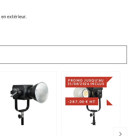
 en extérieur.
PROMO JUSQU'AU
31/08/2026 INCLUS
-287,00 € HT