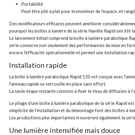
Portabilité
Peut être plié à plat pour économiser de l'espace, et rang
Des modificateurs efficaces peuvent améliorer considérablement l
pourquoi les boîtes à lumière de la série Nanlite Rapid ont été l
Le lancement initial comprend la boîte à lumière parabolique Ra
série conserve non seulement des performances de mise en forme
encore l'efficacité opérationnelle et permet une installation rap
Installation rapide
La boîte à lumière parabolique Rapid 120 est conçue avec l'annea
l'anneau rapide se verrouille en place sans effort.
La seule étape restante consiste à fixer le tissu de diffusion à 
Le pliage d'une boîte à lumière parabolique de la série Rapid est e
simplicité de l'installation et du démontage font des boîtes à lu
Les productions plus importantes trouveront également la série d
Une lumière intensifiée mais douce