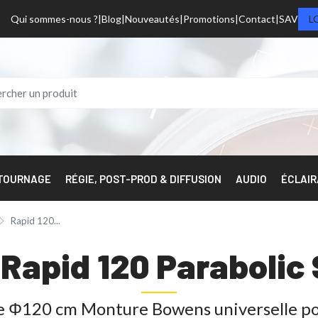
Qui sommes-nous ?
Blog
Nouveautés
Promotions
Contact
SAV
L
 TOURNAGE
RÉGIE, POST-PROD & DIFFUSION
AUDIO
ÉCLAI
Rapid 120...
 Rapid 120 Parabolic
e Φ120 cm Monture Bowens universelle pour