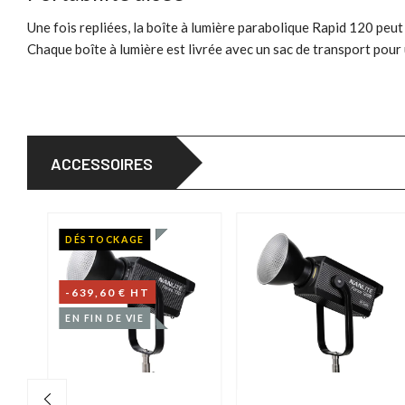
Une fois repliées, la boîte à lumière parabolique Rapid 120 peut 
Chaque boîte à lumière est livrée avec un sac de transport pour 
ACCESSOIRES
DÉSTOCKAGE
-639,60 € HT
EN FIN DE VIE