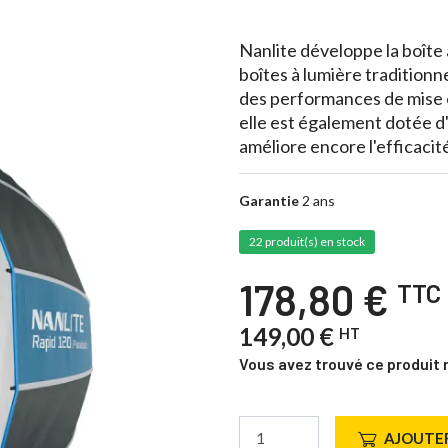
Nanlite développe la boîte
boîtes à lumière tradition
des performances de mise e
elle est également dotée d
améliore encore l'efficacit
Garantie
2 ans
22 produit(s) en stock
178,80 €
TTC
149,00 €
HT
Vous avez trouvé ce produit 
AJOUTER