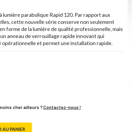
 à lumière parabolique Rapid 120. Par rapport aux
nelles, cette nouvelle série conserve non seulement
n forme de la lumière de qualité professionnelle, mais
'un anneau de verrouillage rapide innovant qui
é opérationnelle et permet une installation rapide.
moins cher ailleurs ?
Contactez-nous !
 AU PANIER