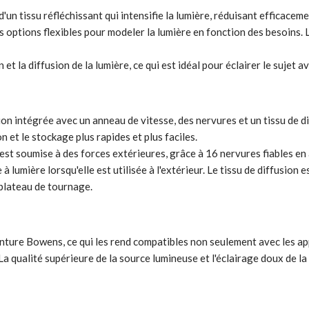
d'un tissu réfléchissant qui intensifie la lumière, réduisant efficace
des options flexibles pour modeler la lumière en fonction des besoins.
et la diffusion de la lumière, ce qui est idéal pour éclairer le sujet
 intégrée avec un anneau de vitesse, des nervures et un tissu de diff
n et le stockage plus rapides et plus faciles.
 est soumise à des forces extérieures, grâce à 16 nervures fiables en 
lumière lorsqu'elle est utilisée à l'extérieur. Le tissu de diffusion e
e plateau de tournage.
ture Bowens, ce qui les rend compatibles non seulement avec les appa
a qualité supérieure de la source lumineuse et l'éclairage doux de la