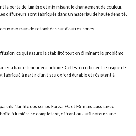
ment la perte de lumière et minimisant le changement de couleur.
 Les diffuseurs sont fabriqués dans un matériau de haute densité,
 avec un minimum de retombées sur d'autres zones.
usion, ce qui assure la stabilité tout en éliminant le problème
acier à haute teneur en carbone. Celles-ci réduisent le risque de
st fabriqué à partir d'un tissu oxford durable et résistant à
reils Nanlite des séries Forza, FC et FS, mais aussi avec
 boîte à lumière se complètent, offrant aux utilisateurs une