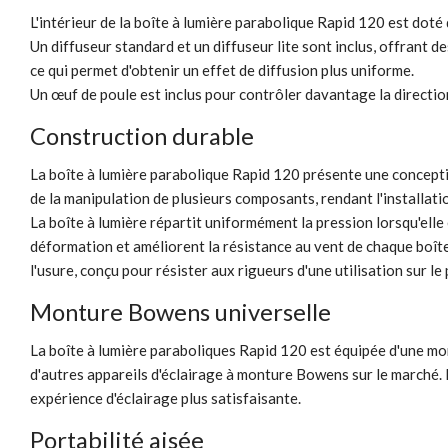
L'intérieur de la boîte à lumière parabolique Rapid 120 est doté 
Un diffuseur standard et un diffuseur lite sont inclus, offrant 
ce qui permet d'obtenir un effet de diffusion plus uniforme.
Un œuf de poule est inclus pour contrôler davantage la direction 
Construction durable
La boîte à lumière parabolique Rapid 120 présente une conception
de la manipulation de plusieurs composants, rendant l'installatio
La boîte à lumière répartit uniformément la pression lorsqu'elle
déformation et améliorent la résistance au vent de chaque boîte à 
l'usure, conçu pour résister aux rigueurs d'une utilisation sur l
Monture Bowens universelle
La boîte à lumière paraboliques Rapid 120 est équipée d'une mon
d'autres appareils d'éclairage à monture Bowens sur le marché. L
expérience d'éclairage plus satisfaisante.
Portabilité aisée