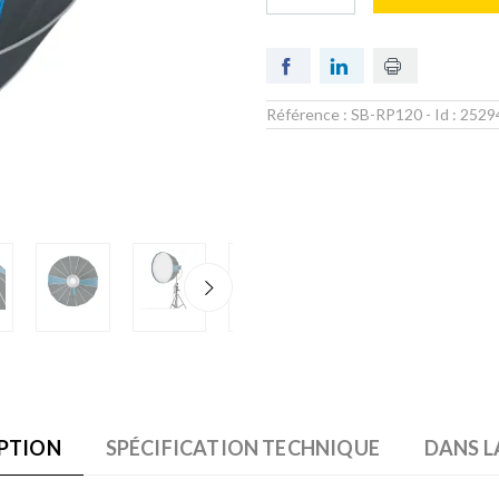
Référence :
SB-RP120
- Id :
2529
PTION
SPÉCIFICATION TECHNIQUE
DANS L