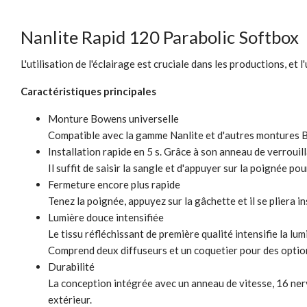
Nanlite Rapid 120 Parabolic Softbox
L'utilisation de l'éclairage est cruciale dans les productions, et 
Caractéristiques principales
Monture Bowens universelle
Compatible avec la gamme Nanlite et d'autres montures 
Installation rapide en 5 s. Grâce à son anneau de verrouil
Il suffit de saisir la sangle et d'appuyer sur la poignée po
Fermeture encore plus rapide
Tenez la poignée, appuyez sur la gâchette et il se pliera 
Lumière douce intensifiée
Le tissu réfléchissant de première qualité intensifie la l
Comprend deux diffuseurs et un coquetier pour des options
Durabilité
La conception intégrée avec un anneau de vitesse, 16 nervu
extérieur.