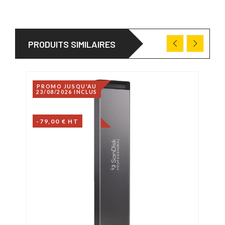
PRODUITS SIMILAIRES
PROMO JUSQU'AU
23/08/2026 INCLUS
-79,00 € HT