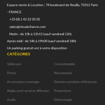
Espace vente & Location : 74 boulevard de Reuilly, 75012 Paris
- FRANCE
+33 (0) 1 42 22 02 05
sales@visualsfrance.com
Matin : de 10h à 12h15 (sauf vendredi 12h)
Après midi : de 14h à 19h00 (sauf vendredi 18h)
Un parking gratuit est à votre disposition
CATÉGORIES
Vidéo pro
Consommable
Photo
Nouveautés
Accessoires tournage
Derniers produits référencés
Régie, post-prod et diffusion
Promotions
Audio
Déstockage