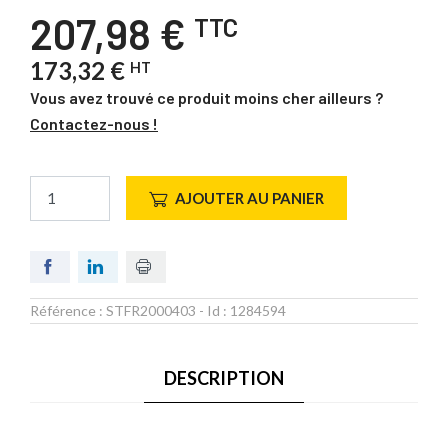
207,98 €
TTC
173,32 €
HT
Vous avez trouvé ce produit moins cher ailleurs ?
Contactez-nous !
AJOUTER AU PANIER
Référence :
STFR2000403
- Id :
1284594
DESCRIPTION