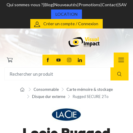
Qui sommes-nous ?
Blog
Nouveautés
Promotions
Contact
SAV
LOCATION
Créer un compte / Connexion
Consommable
Carte mémoire & stockage
Disque dur externe
Rugged SECURE 2To
Lacie Rugged