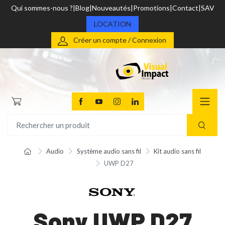
Qui sommes-nous ?
Blog
Nouveautés
Promotions
Contact
SAV
LOCATION
Créer un compte / Connexion
Audio
Système audio sans fil
Kit audio sans fil
UWP D27
Sony UWP D27