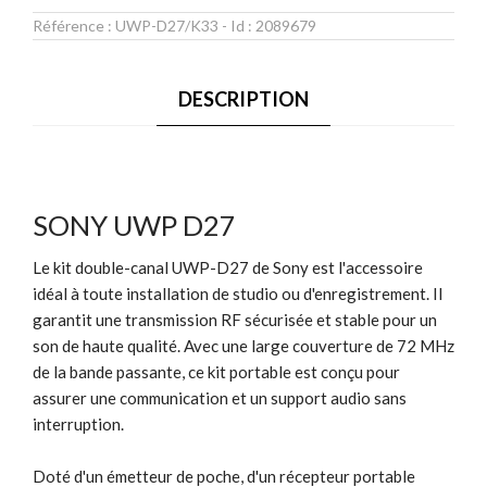
Référence :
UWP-D27/K33
- Id :
2089679
DESCRIPTION
SONY UWP D27
Le kit double-canal UWP-D27 de Sony est l'accessoire
idéal à toute installation de studio ou d'enregistrement. Il
garantit une transmission RF sécurisée et stable pour un
son de haute qualité. Avec une large couverture de 72 MHz
de la bande passante, ce kit portable est conçu pour
assurer une communication et un support audio sans
interruption.
Doté d'un émetteur de poche, d'un récepteur portable