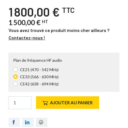
1 800,00 €
TTC
1 500,00 €
HT
Vous avez trouvé ce produit moins cher ailleurs ?
Contactez-nous !
Plan de fréquence HF audio
CE21 (470 - 542 MHz)
CE33 (566 - 630 MHz)
CE42 (638 - 694 MHz)
AJOUTER AU PANIER