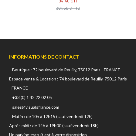
194,40 € HT
381,60 € TTC
INFORMATIONS DE CONTACT
Boutique : 72 boulevard de Reuilly, 75012 Paris - FRANCE
Espace vente & Location : 74 boulevard de Reuilly, 75012 Paris
- FRANCE
+33 (0) 1 42 22 02 05
sales@visualsfrance.com
Matin : de 10h à 12h15 (sauf vendredi 12h)
Après midi : de 14h à 19h00 (sauf vendredi 18h)
Un parking gratuit est à votre disposition