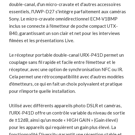
double-canal, d'un micro-cravate et d'autres accessoires
essentiels, l'UWP-D27 s'intègre parfaitement aux caméras
Sony. Le micro-cravate omnidirectionnel ECM-V1BMP
inclus se connecte à l'émetteur de poche compact UTX-
B40, garantissant un son clair et net pour les interviews
filmées et les présentations Live.
Le récepteur portable double-canal URX-P41D permet un
couplage sans fil rapide et facile entre l'émetteur et le
récepteur, avec une option de synchronisation NFC ou IR.
Cela permet une rétrocompatibilité avec d'autres modèles
d'émetteurs, ce qui en fait un choix polyvalent et pratique
pour n'importe quelle installation.
Utilisé avec différents appareils photo DSLR et caméras,
l'URX-P41D offre un contrôle variable du niveau de sortie
de ±12dB, ainsi qu'un mode « HIGH GAIN » (Gain élevé)
pour les appareils qui requièrent un gain plus élevé. La
fonctionnalité Diversity garantit une réception stable et