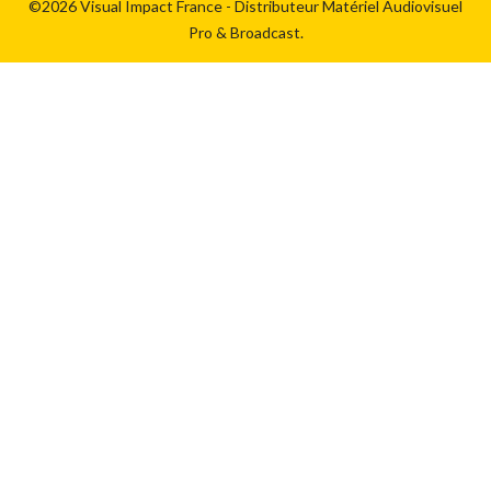
©2026 Visual Impact France - Distributeur Matériel Audiovisuel
Pro & Broadcast.