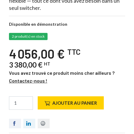
flexible — tout ce dont vous avez besoin dans un
seul switcher.
Disponible en démonstration
2 produit(s) en stock
4 056,00 €
TTC
3 380,00 €
HT
Vous avez trouvé ce produit moins cher ailleurs ?
Contactez-nous !
AJOUTER AU PANIER