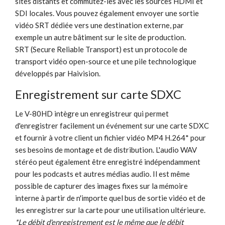
sites distants et commutez-les avec les sources HDMI et
SDI locales. Vous pouvez également envoyer une sortie
vidéo SRT dédiée vers une destination externe, par
exemple un autre bâtiment sur le site de production.
SRT (Secure Reliable Transport) est un protocole de
transport vidéo open-source et une pile technologique
développés par Haivision.
Enregistrement sur carte SDXC
Le V-80HD intègre un enregistreur qui permet
d'enregistrer facilement un événement sur une carte SDXC
et fournir à votre client un fichier vidéo MP4 H.264* pour
ses besoins de montage et de distribution. L'audio WAV
stéréo peut également être enregistré indépendamment
pour les podcasts et autres médias audio. Il est même
possible de capturer des images fixes sur la mémoire
interne à partir de n'importe quel bus de sortie vidéo et de
les enregistrer sur la carte pour une utilisation ultérieure.
*Le débit d'enregistrement est le même que le débit