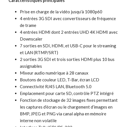
Caractéristiques principales
Prise en charge de la vidéo jusqu'à 1080p60
4 entrées 3G SDI avec convertisseurs de fréquence
de trame
4 entrées HDMI dont 2 entrées UHD 4K HDMI avec
Downscaler
7 sorties en SDI, HDMI, et USB-C pour le streaming
et LAN (RTMP/SRT)
2 sorties 3G SDI et trois sorties HDMI plus 10 bus
assignables
Mixeur audio numérique à 28 canaux
Boutons de couleur LED, T-Bar, écran LCD
Connectivité RJ45 LAN, Bluetooth 5.0
Emplacement pour carte SD, contrôle PTZ intégré
Fonction de stockage de 32 images fixes permettant
les captures d’écran ou le chargement d’images en
BMP, JPEG et PNG via canal alpha en mémoire
interne non volatile