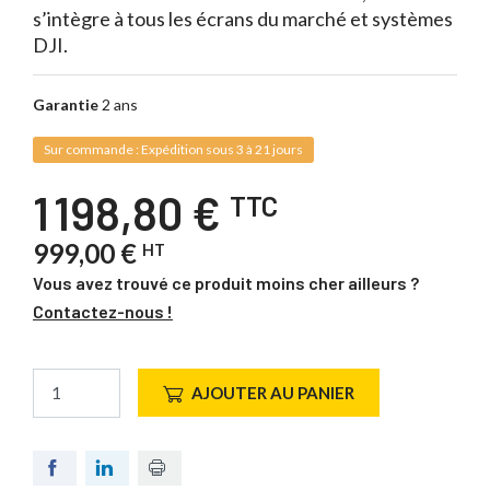
s’intègre à tous les écrans du marché et systèmes
DJI.
Garantie
2 ans
Sur commande : Expédition sous 3 à 21 jours
1 198,80 €
TTC
999,00 €
HT
Vous avez trouvé ce produit moins cher ailleurs ?
Contactez-nous !
AJOUTER AU PANIER