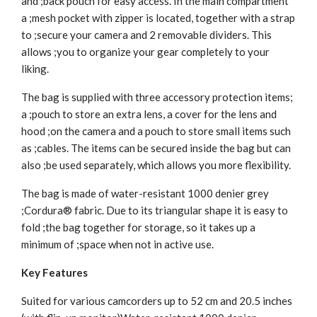
and ;back pouch for easy access. In the main compartment
a ;mesh pocket with zipper is located, together with a strap
to ;secure your camera and 2 removable dividers. This
allows ;you to organize your gear completely to your
liking.
The bag is supplied with three accessory protection items;
a ;pouch to store an extra lens, a cover for the lens and
hood ;on the camera and a pouch to store small items such
as ;cables. The items can be secured inside the bag but can
also ;be used separately, which allows you more flexibility.
The bag is made of water-resistant 1000 denier grey
;Cordura® fabric. Due to its triangular shape it is easy to
fold ;the bag together for storage, so it takes up a
minimum of ;space when not in active use.
Key Features
Suited for various camcorders up to 52 cm and 20.5 inches