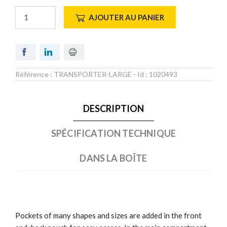
AJOUTER AU PANIER
Référence :
TRANSPORTER-LARGE
- Id :
1020493
DESCRIPTION
SPÉCIFICATION TECHNIQUE
DANS LA BOÎTE
Pockets of many shapes and sizes are added in the front