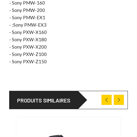
- Sony PMW-160
- Sony PMW-200
- Sony PMW-EX1
- ;Sony PMW-EX3
- Sony PXW-X160
- Sony PXW-X180
- Sony PXW-X200
- Sony PXW-Z100
- Sony PXW-Z150
PRODUITS SIMILAIRES
PRO
31/0