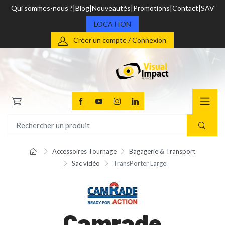
Qui sommes-nous ?
Blog
Nouveautés
Promotions
Contact
SAV
LOCATION
Créer un compte / Connexion
Accessoires Tournage
Bagagerie & Transport
Sac vidéo
TransPorter Large
Camrade