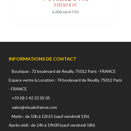
3 133,60 € HT
4 700,40 € TTC
INFORMATIONS DE CONTACT
Boutique : 72 boulevard de Reuilly, 75012 Paris - FRANCE
Espace vente & Location : 74 boulevard de Reuilly, 75012 Paris
- FRANCE
+33 (0) 1 42 22 02 05
sales@visualsfrance.com
Matin : de 10h à 12h15 (sauf vendredi 12h)
Après midi : de 14h à 19h00 (sauf vendredi 18h)