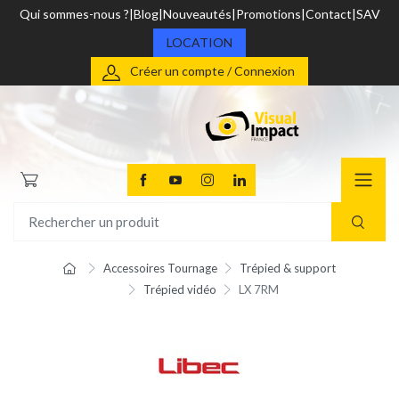
Qui sommes-nous ?
Blog
Nouveautés
Promotions
Contact
SAV
LOCATION
Créer un compte / Connexion
Accessoires Tournage
Trépied & support
Trépied vidéo
LX 7RM