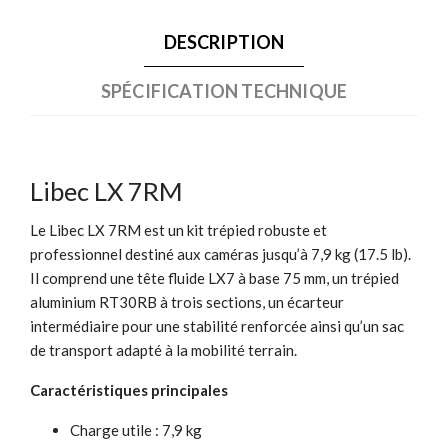
DESCRIPTION
SPÉCIFICATION TECHNIQUE
Libec LX 7RM
Le Libec LX 7RM est un kit trépied robuste et
professionnel destiné aux caméras jusqu’à 7,9 kg (17.5 lb).
Il comprend une tête fluide LX7 à base 75 mm, un trépied
aluminium RT30RB à trois sections, un écarteur
intermédiaire pour une stabilité renforcée ainsi qu’un sac
de transport adapté à la mobilité terrain.
Caractéristiques principales
Charge utile : 7,9 kg